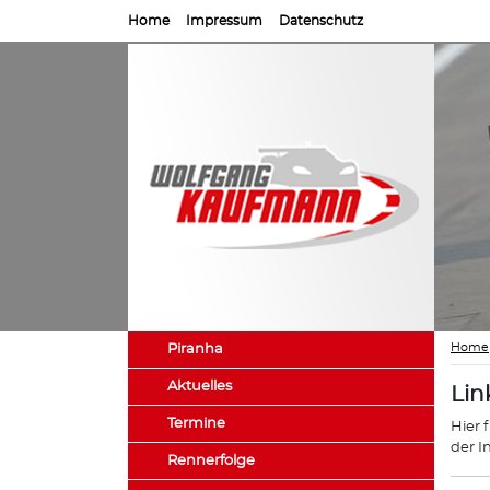
Home
Impressum
Datenschutz
Home
Piranha
Aktuelles
Lin
Termine
Hier 
der I
Rennerfolge