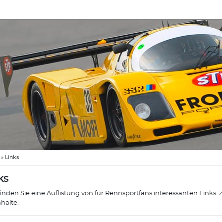
»
Links
ks
finden Sie eine Auflistung von für Rennsportfans interessanten Links.
nhalte.