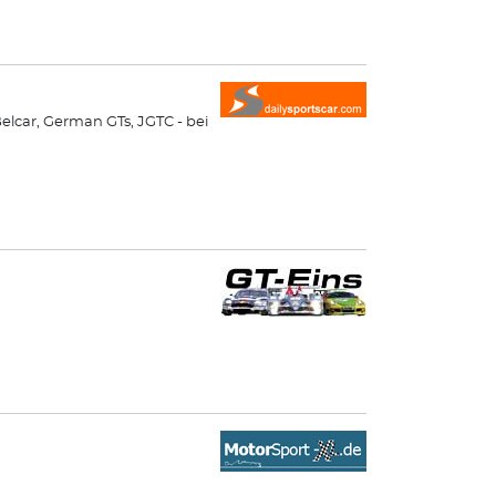
elcar, German GTs, JGTC - bei