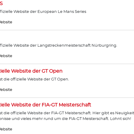
S
ffizielle Website der European Le Mans Series
ebsite
ffizielle Website der Langstreckenmeisterschaft Nürburgring.
ebsite
zielle Website der GT Open
ist die offizielle Website der GT Open.
ebsite
zielle Website der FIA-GT Meisterschaft
ist die offizielle Website der FIA-GT Meisterschaft. Hier gibt es Neuigkei
nisse und vieles mehr rund um die FIA-GT Meisterschaft. Lohnt sich!
ebsite