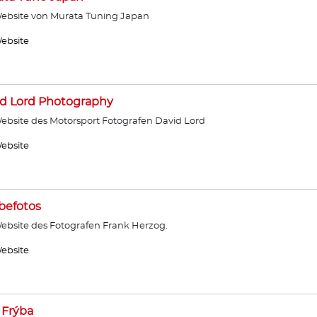
ebsite von Murata Tuning Japan
ebsite
d Lord Photography
ebsite des Motorsport Fotografen David Lord
ebsite
befotos
ebsite des Fotografen Frank Herzog.
ebsite
 Frýba