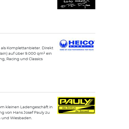
 als Komplettanbieter. Direkt
Main) auf über 9.000 qm² ein
g, Racing und Classics
Vom kleinen Ladengeschäft in
ng von Hans Josef Pauly zu
en und Wiesbaden.