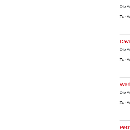
Die W
Zur W
Davi
Die W
Zur W
Wer
Die W
Zur W
Petr