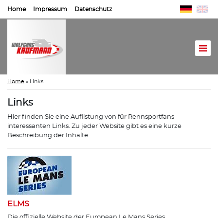
Home
Impressum
Datenschutz
Home
»
Links
Links
Hier finden Sie eine Auflistung von für Rennsportfans
interessanten Links. Zu jeder Website gibt es eine kurze
Beschreibung der Inhalte.
ELMS
Die offizielle Website der European Le Mans Series