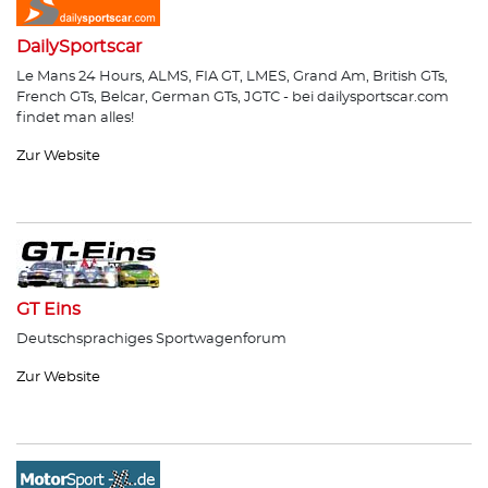
DailySportscar
Le Mans 24 Hours, ALMS, FIA GT, LMES, Grand Am, British GTs,
French GTs, Belcar, German GTs, JGTC - bei dailysportscar.com
findet man alles!
Zur Website
GT Eins
Deutschsprachiges Sportwagenforum
Zur Website