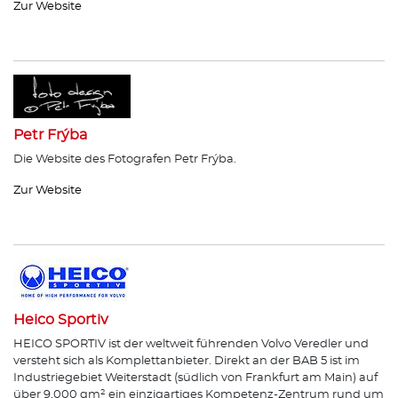
Zur Website
Petr Frýba
Die Website des Fotografen Petr Frýba.
Zur Website
Heico Sportiv
HEICO SPORTIV ist der weltweit führenden Volvo Veredler und
versteht sich als Komplettanbieter. Direkt an der BAB 5 ist im
Industriegebiet Weiterstadt (südlich von Frankfurt am Main) auf
über 9.000 qm² ein einzigartiges Kompetenz-Zentrum rund um