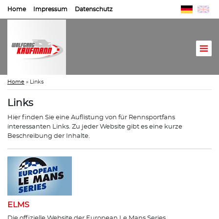
Home
Impressum
Datenschutz
Home
»
Links
Links
Hier finden Sie eine Auflistung von für Rennsportfans
interessanten Links. Zu jeder Website gibt es eine kurze
Beschreibung der Inhalte.
ELMS
Die offizielle Website der European Le Mans Series