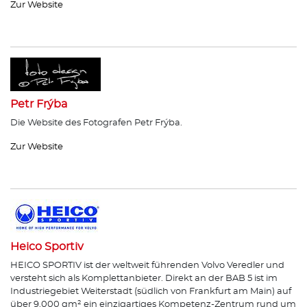
Zur Website
Petr Frýba
Die Website des Fotografen Petr Frýba.
Zur Website
Heico Sportiv
HEICO SPORTIV ist der weltweit führenden Volvo Veredler und
versteht sich als Komplettanbieter. Direkt an der BAB 5 ist im
Industriegebiet Weiterstadt (südlich von Frankfurt am Main) auf
über 9.000 qm² ein einzigartiges Kompetenz-Zentrum rund um