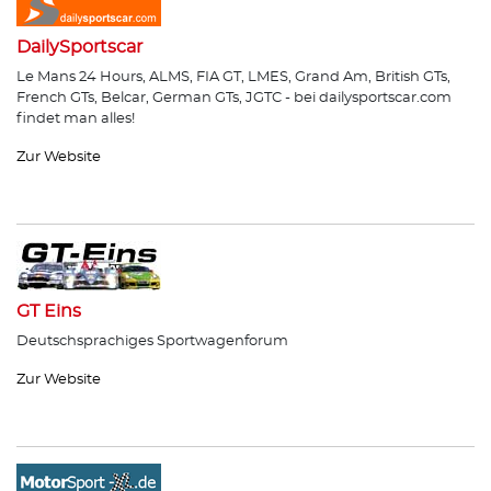
DailySportscar
Le Mans 24 Hours, ALMS, FIA GT, LMES, Grand Am, British GTs,
French GTs, Belcar, German GTs, JGTC - bei dailysportscar.com
findet man alles!
Zur Website
GT Eins
Deutschsprachiges Sportwagenforum
Zur Website