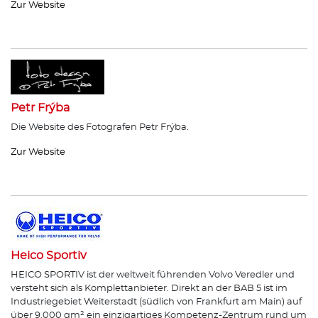
Zur Website
Petr Frýba
Die Website des Fotografen Petr Frýba.
Zur Website
Heico Sportiv
HEICO SPORTIV ist der weltweit führenden Volvo Veredler und
versteht sich als Komplettanbieter. Direkt an der BAB 5 ist im
Industriegebiet Weiterstadt (südlich von Frankfurt am Main) auf
über 9.000 qm² ein einzigartiges Kompetenz-Zentrum rund um