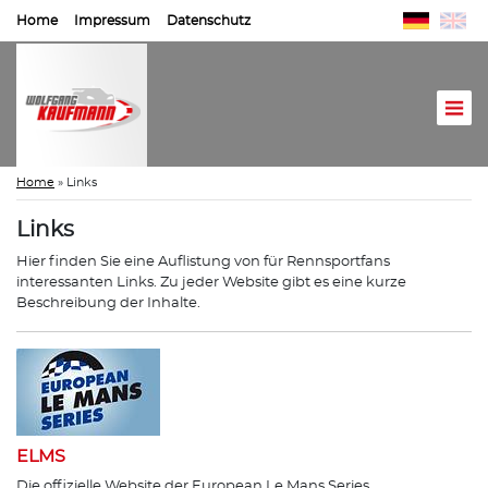
Home
Impressum
Datenschutz
Home
»
Links
Links
Hier finden Sie eine Auflistung von für Rennsportfans
interessanten Links. Zu jeder Website gibt es eine kurze
Beschreibung der Inhalte.
ELMS
Die offizielle Website der European Le Mans Series