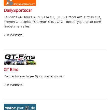
DailySportscar
Le Mans 24 Hours, ALMS, FIA GT, LMES, Grand Am, British GTs,
French GTs, Belcar, German GTs, JGTC - bei dailysportscar.com
findet man alles!
Zur Website
GT Eins
Deutschsprachiges Sportwagenforum
Zur Website