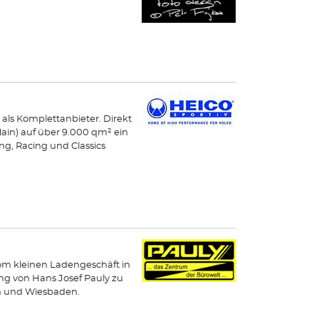
 als Komplettanbieter. Direkt
Main) auf über 9.000 qm² ein
g, Racing und Classics
Vom kleinen Ladengeschäft in
ng von Hans Josef Pauly zu
en und Wiesbaden.