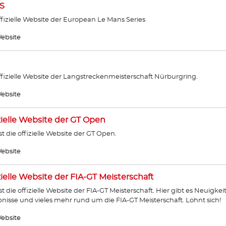
S
ffizielle Website der European Le Mans Series
ebsite
ffizielle Website der Langstreckenmeisterschaft Nürburgring.
ebsite
zielle Website der GT Open
ist die offizielle Website der GT Open.
ebsite
zielle Website der FIA-GT Meisterschaft
ist die offizielle Website der FIA-GT Meisterschaft. Hier gibt es Neuigkei
nisse und vieles mehr rund um die FIA-GT Meisterschaft. Lohnt sich!
ebsite