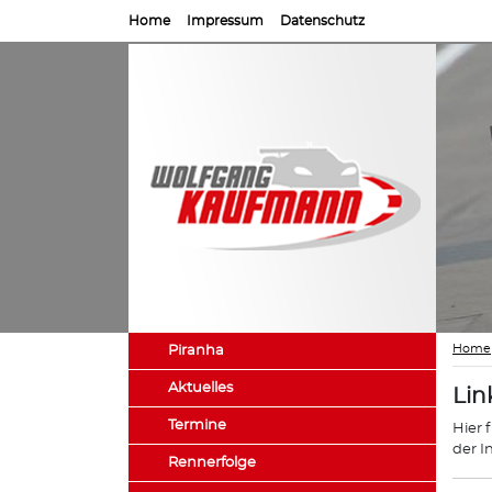
Home
Impressum
Datenschutz
Home
Piranha
Aktuelles
Lin
Termine
Hier 
der I
Rennerfolge