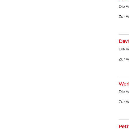
Die W
Zur W
Davi
Die W
Zur W
Wer
Die W
Zur W
Petr