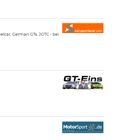
elcar, German GTs, JGTC - bei