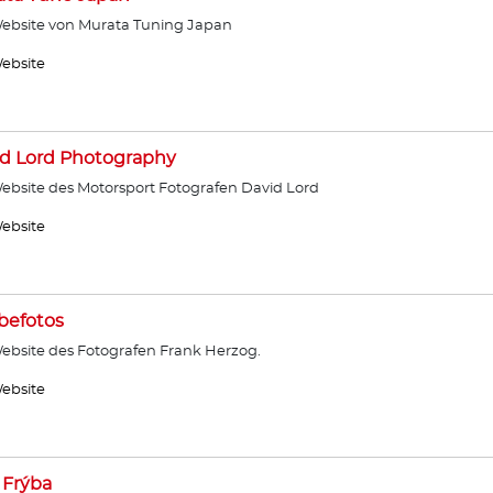
ebsite von Murata Tuning Japan
ebsite
d Lord Photography
ebsite des Motorsport Fotografen David Lord
ebsite
befotos
ebsite des Fotografen Frank Herzog.
ebsite
 Frýba