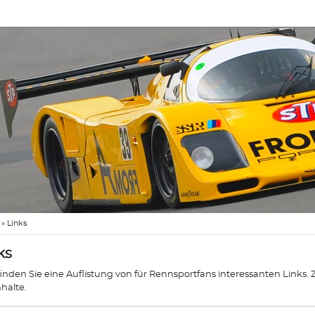
»
Links
ks
finden Sie eine Auflistung von für Rennsportfans interessanten Links.
nhalte.