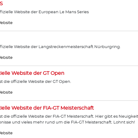
S
ffizielle Website der European Le Mans Series
ebsite
ffizielle Website der Langstreckenmeisterschaft Nürburgring.
ebsite
zielle Website der GT Open
ist die offizielle Website der GT Open.
ebsite
zielle Website der FIA-GT Meisterschaft
ist die offizielle Website der FIA-GT Meisterschaft. Hier gibt es Neuigkei
nisse und vieles mehr rund um die FIA-GT Meisterschaft. Lohnt sich!
ebsite