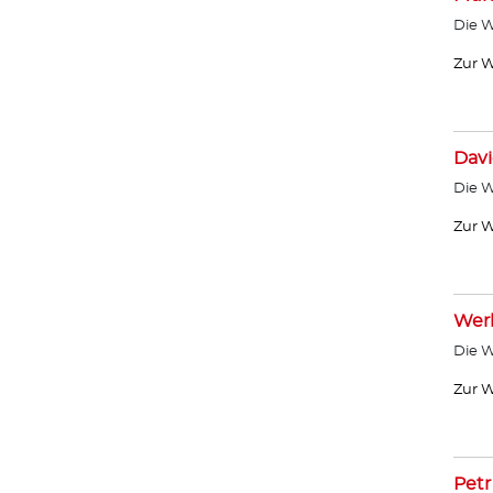
Die W
Zur W
Davi
Die W
Zur W
Wer
Die W
Zur W
Petr