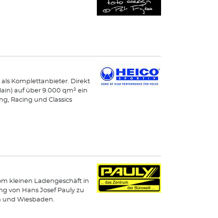
 als Komplettanbieter. Direkt
Main) auf über 9.000 qm² ein
g, Racing und Classics
Vom kleinen Ladengeschäft in
ng von Hans Josef Pauly zu
en und Wiesbaden.