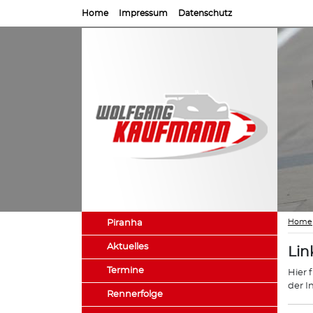
Home
Impressum
Datenschutz
Home
Piranha
Aktuelles
Lin
Termine
Hier 
der I
Rennerfolge