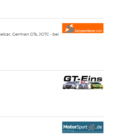
elcar, German GTs, JGTC - bei