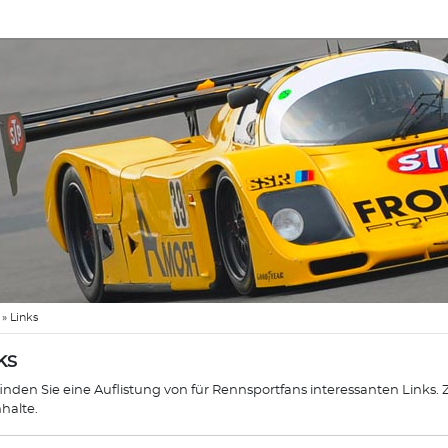
»
Links
ks
finden Sie eine Auflistung von für Rennsportfans interessanten Links.
nhalte.