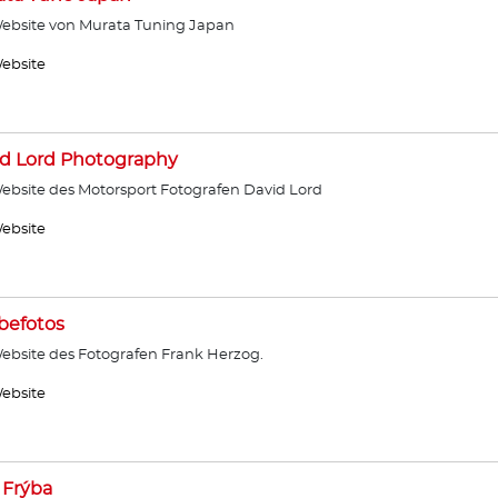
ebsite von Murata Tuning Japan
ebsite
d Lord Photography
ebsite des Motorsport Fotografen David Lord
ebsite
befotos
ebsite des Fotografen Frank Herzog.
ebsite
 Frýba