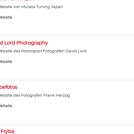
ebsite von Murata Tuning Japan
ebsite
d Lord Photography
ebsite des Motorsport Fotografen David Lord
ebsite
befotos
ebsite des Fotografen Frank Herzog.
ebsite
 Frýba