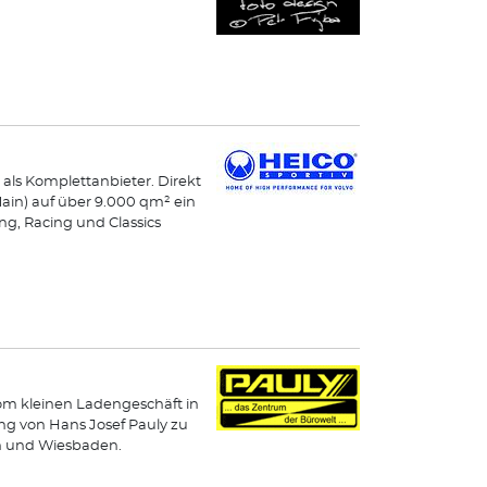
 als Komplettanbieter. Direkt
Main) auf über 9.000 qm² ein
g, Racing und Classics
Vom kleinen Ladengeschäft in
ng von Hans Josef Pauly zu
en und Wiesbaden.