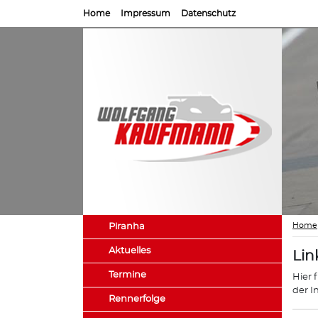
Home
Impressum
Datenschutz
Home
Piranha
Aktuelles
Lin
Termine
Hier 
der I
Rennerfolge