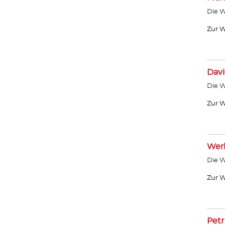
Die W
Zur W
Davi
Die W
Zur W
Wer
Die W
Zur W
Petr