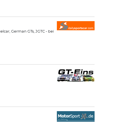
elcar, German GTs, JGTC - bei