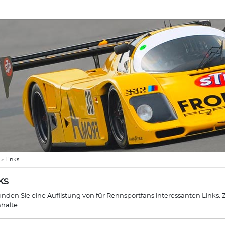
»
Links
ks
finden Sie eine Auflistung von für Rennsportfans interessanten Links.
nhalte.