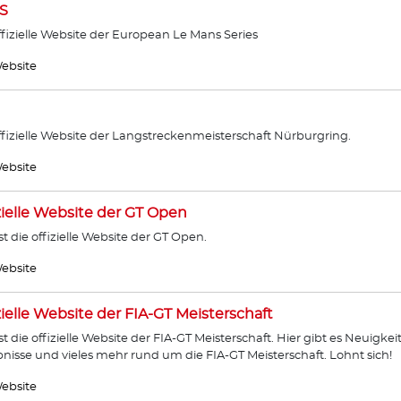
S
ffizielle Website der European Le Mans Series
ebsite
ffizielle Website der Langstreckenmeisterschaft Nürburgring.
ebsite
zielle Website der GT Open
ist die offizielle Website der GT Open.
ebsite
zielle Website der FIA-GT Meisterschaft
ist die offizielle Website der FIA-GT Meisterschaft. Hier gibt es Neuigkei
nisse und vieles mehr rund um die FIA-GT Meisterschaft. Lohnt sich!
ebsite