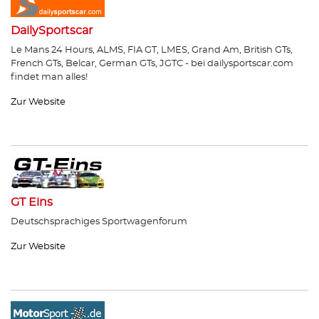
DailySportscar
Le Mans 24 Hours, ALMS, FIA GT, LMES, Grand Am, British GTs,
French GTs, Belcar, German GTs, JGTC - bei dailysportscar.com
findet man alles!
Zur Website
GT Eins
Deutschsprachiges Sportwagenforum
Zur Website