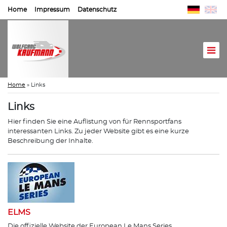
Home
Impressum
Datenschutz
Home
»
Links
Links
Hier finden Sie eine Auflistung von für Rennsportfans
interessanten Links. Zu jeder Website gibt es eine kurze
Beschreibung der Inhalte.
ELMS
Die offizielle Website der European Le Mans Series