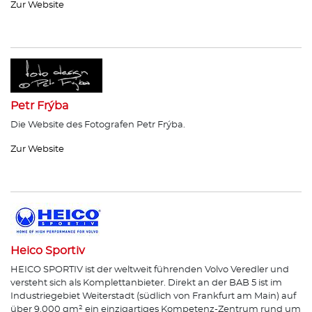
Zur Website
Petr Frýba
Die Website des Fotografen Petr Frýba.
Zur Website
Heico Sportiv
HEICO SPORTIV ist der weltweit führenden Volvo Veredler und
versteht sich als Komplettanbieter. Direkt an der BAB 5 ist im
Industriegebiet Weiterstadt (südlich von Frankfurt am Main) auf
über 9.000 qm² ein einzigartiges Kompetenz-Zentrum rund um