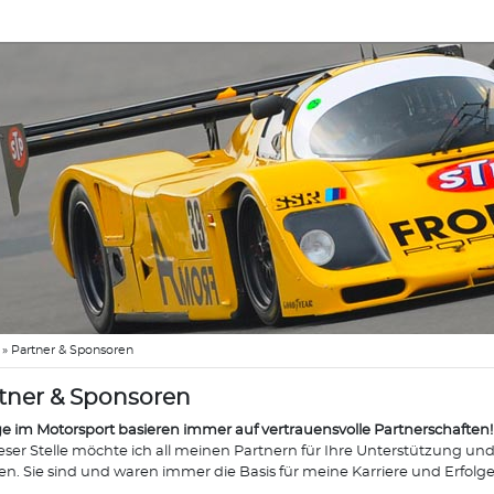
»
Partner & Sponsoren
tner & Sponsoren
ge im Motorsport basieren immer auf vertrauensvolle Partnerschaften!
eser Stelle möchte ich all meinen Partnern für Ihre Unterstützung u
n. Sie sind und waren immer die Basis für meine Karriere und Erfolge