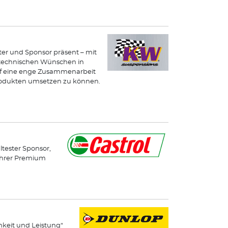
ster und Sponsor präsent – mit
n technischen Wünschen in
uf eine enge Zusammenarbeit
odukten umsetzen zu können.
ltester Sponsor,
 ihrer Premium
hkeit und Leistung“