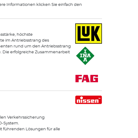
ere Informationen klicken Sie einfach den
sstärke, höchste
e im Antriebsstrang des
onenten rund um den Antriebsstrang
e. Die erfolgreiche Zusammenarbeit
len Verkehrssicherung
ED-System.
it führenden Lösungen für alle