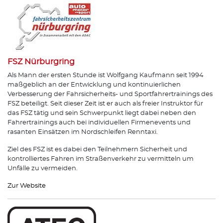
FSZ Nürburgring
Als Mann der ersten Stunde ist Wolfgang Kaufmann seit 1994
maßgeblich an der Entwicklung und kontinuierlichen
Verbesserung der Fahrsicherheits- und Sportfahrertrainings des
FSZ beteiligt. Seit dieser Zeit ist er auch als freier Instruktor für
das FSZ tätig und sein Schwerpunkt liegt dabei neben den
Fahrertrainings auch bei individuellen Firmenevents und
rasanten Einsätzen im Nordschleifen Renntaxi.
Ziel des FSZ ist es dabei den Teilnehmern Sicherheit und
kontrolliertes Fahren im Straßenverkehr zu vermitteln um
Unfälle zu vermeiden.
Zur Website