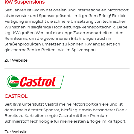
KW Suspensions
Seit Jahren ist KW im nationalen und internationalen Motorsport
als Ausrüster und Sponsor präsent – mit großem Erfolg! Flexible
Fertigung ermöglicht die schnelle Umsetzung von technischen
Wünschen in siegfähige Hochleistungs-Rennsportechnik. Dabei
legt KW großen Wert auf eine enge Zusammenarbeit mit den
Rennteams, um die gewonnenen Erfahrungen auch in
Straßenprodukten umsetzen zu können. KW engagiert sich
gleichermaßen im Breiten- wie im Spitzensport.
Zur Website
CASTROL
Seit 1979 unterstützt Castrol meine Motorsportkarriere und ist
damit mein ältester Sponsor, hierfür gilt mein besonderer Dank.
Bereits zu Kartzeiten sorgte Castrol mit ihrer Premium
Schmierstoff Technologie für meine ersten Erfolge im Kartsport.
Zur Website