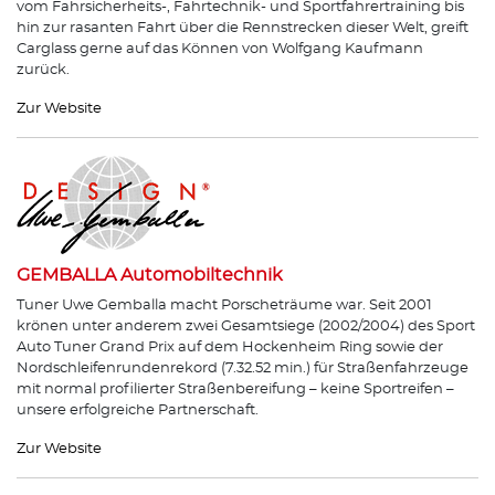
vom Fahrsicherheits-, Fahrtechnik- und Sportfahrertraining bis
hin zur rasanten Fahrt über die Rennstrecken dieser Welt, greift
Carglass gerne auf das Können von Wolfgang Kaufmann
zurück.
Zur Website
GEMBALLA Automobiltechnik
Tuner Uwe Gemballa macht Porscheträume war. Seit 2001
krönen unter anderem zwei Gesamtsiege (2002/2004) des Sport
Auto Tuner Grand Prix auf dem Hockenheim Ring sowie der
Nordschleifenrundenrekord (7.32.52 min.) für Straßenfahrzeuge
mit normal profilierter Straßenbereifung – keine Sportreifen –
unsere erfolgreiche Partnerschaft.
Zur Website