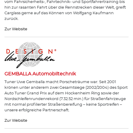
vom Fahrsicherheits-, Fahrtechnik- und Sportfahrertraining bis
hin zur rasanten Fahrt über die Rennstrecken dieser Welt, greift
Carglass gerne auf das Können von Wolfgang Kaufmann
zurück.
Zur Website
GEMBALLA Automobiltechnik
Tuner Uwe Gemballa macht Porscheträume war. Seit 2001
krönen unter anderem zwei Gesamtsiege (2002/2004) des Sport
Auto Tuner Grand Prix auf dem Hockenheim Ring sowie der
Nordschleifenrundenrekord (7.32.52 min.) für Straßenfahrzeuge
mit normal profilierter Straßenbereifung – keine Sportreifen –
unsere erfolgreiche Partnerschaft.
Zur Website