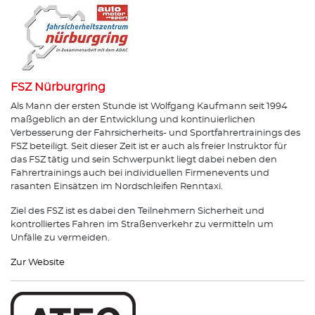
FSZ Nürburgring
Als Mann der ersten Stunde ist Wolfgang Kaufmann seit 1994
maßgeblich an der Entwicklung und kontinuierlichen
Verbesserung der Fahrsicherheits- und Sportfahrertrainings des
FSZ beteiligt. Seit dieser Zeit ist er auch als freier Instruktor für
das FSZ tätig und sein Schwerpunkt liegt dabei neben den
Fahrertrainings auch bei individuellen Firmenevents und
rasanten Einsätzen im Nordschleifen Renntaxi.
Ziel des FSZ ist es dabei den Teilnehmern Sicherheit und
kontrolliertes Fahren im Straßenverkehr zu vermitteln um
Unfälle zu vermeiden.
Zur Website