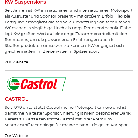
KW Suspensions
Seit Jahren ist KW im nationalen und internationalen Motorsport
als Ausrüster und Sponsor präsent – mit großem Erfolg! Flexible
Fertigung ermöglicht die schnelle Umsetzung von technischen
Wünschen in siegfähige Hochleistungs-Rennsportechnik. Dabei
legt KW großen Wert auf eine enge Zusammenarbeit mit den
Rennteams, um die gewonnenen Erfahrungen auch in
Straßenprodukten umsetzen zu können. KW engagiert sich
gleichermaßen im Breiten- wie im Spitzensport.
Zur Website
CASTROL
Seit 1979 unterstützt Castrol meine Motorsportkarriere und ist
damit mein ältester Sponsor, hierfür gilt mein besonderer Dank.
Bereits zu Kartzeiten sorgte Castrol mit ihrer Premium
Schmierstoff Technologie für meine ersten Erfolge im Kartsport.
Zur Website