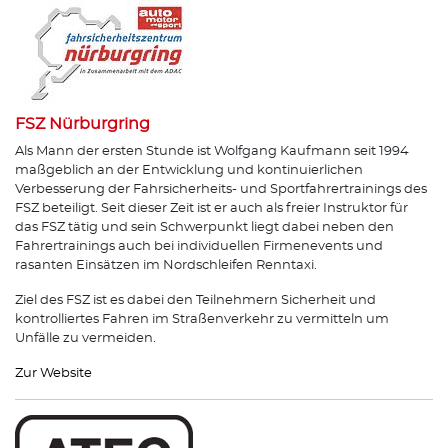
FSZ Nürburgring
Als Mann der ersten Stunde ist Wolfgang Kaufmann seit 1994
maßgeblich an der Entwicklung und kontinuierlichen
Verbesserung der Fahrsicherheits- und Sportfahrertrainings des
FSZ beteiligt. Seit dieser Zeit ist er auch als freier Instruktor für
das FSZ tätig und sein Schwerpunkt liegt dabei neben den
Fahrertrainings auch bei individuellen Firmenevents und
rasanten Einsätzen im Nordschleifen Renntaxi.
Ziel des FSZ ist es dabei den Teilnehmern Sicherheit und
kontrolliertes Fahren im Straßenverkehr zu vermitteln um
Unfälle zu vermeiden.
Zur Website