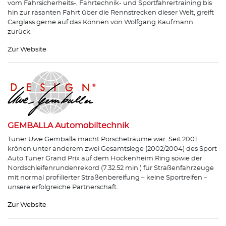
vom Fahrsicherheits-, Fahrtechnik- und Sportfahrertraining bis
hin zur rasanten Fahrt über die Rennstrecken dieser Welt, greift
Carglass gerne auf das Können von Wolfgang Kaufmann
zurück.
Zur Website
GEMBALLA Automobiltechnik
Tuner Uwe Gemballa macht Porscheträume war. Seit 2001
krönen unter anderem zwei Gesamtsiege (2002/2004) des Sport
Auto Tuner Grand Prix auf dem Hockenheim Ring sowie der
Nordschleifenrundenrekord (7.32.52 min.) für Straßenfahrzeuge
mit normal profilierter Straßenbereifung – keine Sportreifen –
unsere erfolgreiche Partnerschaft.
Zur Website