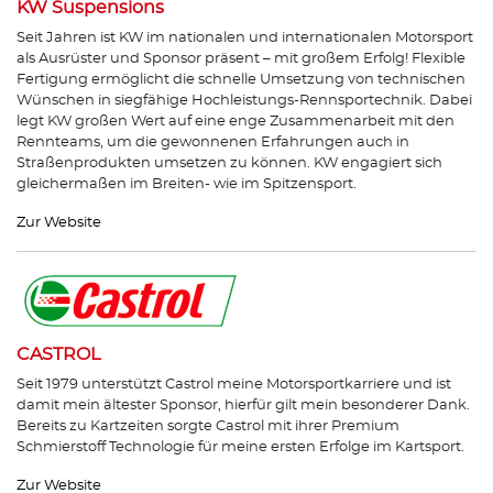
KW Suspensions
Seit Jahren ist KW im nationalen und internationalen Motorsport
als Ausrüster und Sponsor präsent – mit großem Erfolg! Flexible
Fertigung ermöglicht die schnelle Umsetzung von technischen
Wünschen in siegfähige Hochleistungs-Rennsportechnik. Dabei
legt KW großen Wert auf eine enge Zusammenarbeit mit den
Rennteams, um die gewonnenen Erfahrungen auch in
Straßenprodukten umsetzen zu können. KW engagiert sich
gleichermaßen im Breiten- wie im Spitzensport.
Zur Website
CASTROL
Seit 1979 unterstützt Castrol meine Motorsportkarriere und ist
damit mein ältester Sponsor, hierfür gilt mein besonderer Dank.
Bereits zu Kartzeiten sorgte Castrol mit ihrer Premium
Schmierstoff Technologie für meine ersten Erfolge im Kartsport.
Zur Website