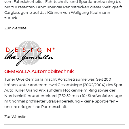
vom Fahrsicherheits-, Fahrtechnik- und Sportfahrertraining bis
hin zur rasanten Fahrt über die Rennstrecken dieser Welt, greift
Carglass gerne auf das Können von Wolfgang Kaufmann
zurück.
Zur Website
GEMBALLA Automobiltechnik
Tuner Uwe Gemballa macht Porscheträume war. Seit 2001
krönen unter anderem zwei Gesamtsiege (2002/2004) des Sport
Auto Tuner Grand Prix auf dem Hockenheim Ring sowie der
Nordschleifenrundenrekord (7.32.52 min.) für Straßenfahrzeuge
mit normal profilierter Straßenbereifung – keine Sportreifen –
unsere erfolgreiche Partnerschaft.
Zur Website