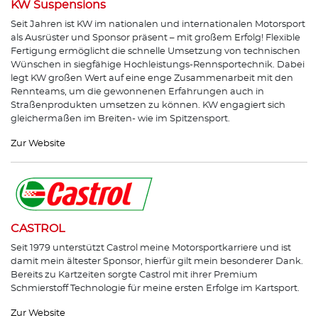
KW Suspensions
Seit Jahren ist KW im nationalen und internationalen Motorsport
als Ausrüster und Sponsor präsent – mit großem Erfolg! Flexible
Fertigung ermöglicht die schnelle Umsetzung von technischen
Wünschen in siegfähige Hochleistungs-Rennsportechnik. Dabei
legt KW großen Wert auf eine enge Zusammenarbeit mit den
Rennteams, um die gewonnenen Erfahrungen auch in
Straßenprodukten umsetzen zu können. KW engagiert sich
gleichermaßen im Breiten- wie im Spitzensport.
Zur Website
CASTROL
Seit 1979 unterstützt Castrol meine Motorsportkarriere und ist
damit mein ältester Sponsor, hierfür gilt mein besonderer Dank.
Bereits zu Kartzeiten sorgte Castrol mit ihrer Premium
Schmierstoff Technologie für meine ersten Erfolge im Kartsport.
Zur Website