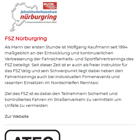
FSZ Nürburgring
Als Mann der ersten Stunde ist Wolfgang Kaufmann seit 1994
maßgeblich an der Entwicklung und kontinuierlichen
Verbesserung der Fahrsicherheits- und Sportfahrertrainings des
FSZ beteiligt. Seit dieser Zeit ist er auch als freier Instruktor für
das FSZ tätig und sein Schwerpunkt liegt dabei neben den
Fahrertrainings auch bei individuellen Firmenevents und
rasanten Einsätzen im Nordschleifen Renntaxi.
Ziel des FSZ ist es dabei den Teilnehmern Sicherheit und
kontrolliertes Fahren im Straßenverkehr zu vermitteln um
Unfälle zu vermeiden.
Zur Website