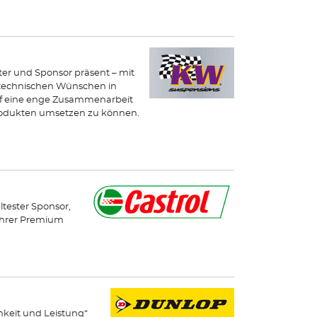
ster und Sponsor präsent – mit
n technischen Wünschen in
uf eine enge Zusammenarbeit
odukten umsetzen zu können.
ltester Sponsor,
 ihrer Premium
hkeit und Leistung“