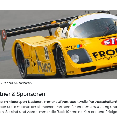
»
Partner & Sponsoren
tner & Sponsoren
ge im Motorsport basieren immer auf vertrauensvolle Partnerschaften!
eser Stelle möchte ich all meinen Partnern für Ihre Unterstützung u
n. Sie sind und waren immer die Basis für meine Karriere und Erfolge