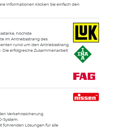
ere Informationen klicken Sie einfach den
sstärke, höchste
e im Antriebsstrang des
onenten rund um den Antriebsstrang
e. Die erfolgreiche Zusammenarbeit
len Verkehrssicherung
ED-System.
it führenden Lösungen für alle