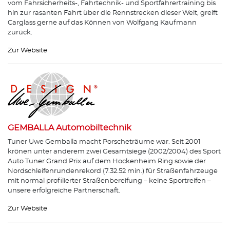
vom Fahrsicherheits-, Fahrtechnik- und Sportfahrertraining bis
hin zur rasanten Fahrt über die Rennstrecken dieser Welt, greift
Carglass gerne auf das Können von Wolfgang Kaufmann
zurück.
Zur Website
GEMBALLA Automobiltechnik
Tuner Uwe Gemballa macht Porscheträume war. Seit 2001
krönen unter anderem zwei Gesamtsiege (2002/2004) des Sport
Auto Tuner Grand Prix auf dem Hockenheim Ring sowie der
Nordschleifenrundenrekord (7.32.52 min.) für Straßenfahrzeuge
mit normal profilierter Straßenbereifung – keine Sportreifen –
unsere erfolgreiche Partnerschaft.
Zur Website