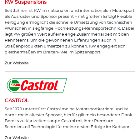
KW Suspensions
Seit Jahren ist KW im nationalen und internationalen Motorsport
als Ausrüster und Sponsor präsent – mit großem Erfolg! Flexible
Fertigung ermöglicht die schnelle Umsetzung von technischen
Wünschen in siegfähige Hochleistungs-Rennsportechnik. Dabei
legt KW großen Wert auf eine enge Zusammenarbeit mit den
Rennteams, um die gewonnenen Erfahrungen auch in
Straßenprodukten umsetzen zu können. KW engagiert sich
gleichermaßen im Breiten- wie im Spitzensport.
Zur Website
CASTROL
Seit 1979 unterstützt Castrol meine Motorsportkarriere und ist
damit mein ältester Sponsor, hierfür gilt mein besonderer Dank.
Bereits zu Kartzeiten sorgte Castrol mit ihrer Premium
Schmierstoff Technologie für meine ersten Erfolge im Kartsport.
Zur Website