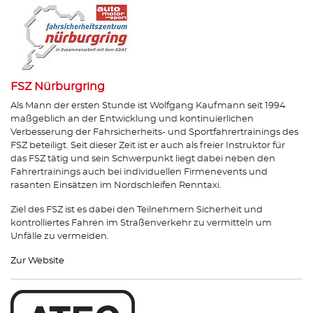
FSZ Nürburgring
Als Mann der ersten Stunde ist Wolfgang Kaufmann seit 1994
maßgeblich an der Entwicklung und kontinuierlichen
Verbesserung der Fahrsicherheits- und Sportfahrertrainings des
FSZ beteiligt. Seit dieser Zeit ist er auch als freier Instruktor für
das FSZ tätig und sein Schwerpunkt liegt dabei neben den
Fahrertrainings auch bei individuellen Firmenevents und
rasanten Einsätzen im Nordschleifen Renntaxi.
Ziel des FSZ ist es dabei den Teilnehmern Sicherheit und
kontrolliertes Fahren im Straßenverkehr zu vermitteln um
Unfälle zu vermeiden.
Zur Website