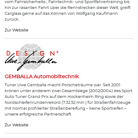
vom Fahrsicherheits-, Fahrtechnik- und Sportfahrertraining bis
hin zur rasanten Fahrt über die Rennstrecken dieser Welt, greift
Carglass gerne auf das Können von Wolfgang Kaufmann
zurück.
Zur Website
GEMBALLA Automobiltechnik
Tuner Uwe Gemballa macht Porscheträume war. Seit 2001
krönen unter anderem zwei Gesamtsiege (2002/2004) des Sport
Auto Tuner Grand Prix auf dem Hockenheim Ring sowie der
Nordschleifenrundenrekord (7.32.52 min.) für Straßenfahrzeuge
mit normal profilierter Straßenbereifung – keine Sportreifen –
unsere erfolgreiche Partnerschaft.
Zur Website