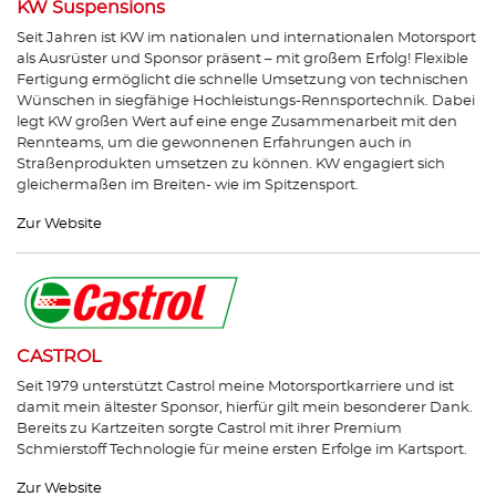
KW Suspensions
Seit Jahren ist KW im nationalen und internationalen Motorsport
als Ausrüster und Sponsor präsent – mit großem Erfolg! Flexible
Fertigung ermöglicht die schnelle Umsetzung von technischen
Wünschen in siegfähige Hochleistungs-Rennsportechnik. Dabei
legt KW großen Wert auf eine enge Zusammenarbeit mit den
Rennteams, um die gewonnenen Erfahrungen auch in
Straßenprodukten umsetzen zu können. KW engagiert sich
gleichermaßen im Breiten- wie im Spitzensport.
Zur Website
CASTROL
Seit 1979 unterstützt Castrol meine Motorsportkarriere und ist
damit mein ältester Sponsor, hierfür gilt mein besonderer Dank.
Bereits zu Kartzeiten sorgte Castrol mit ihrer Premium
Schmierstoff Technologie für meine ersten Erfolge im Kartsport.
Zur Website