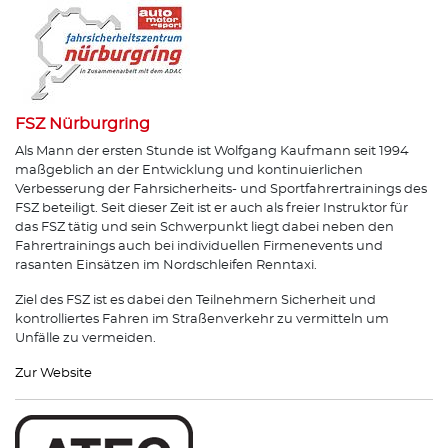
FSZ Nürburgring
Als Mann der ersten Stunde ist Wolfgang Kaufmann seit 1994
maßgeblich an der Entwicklung und kontinuierlichen
Verbesserung der Fahrsicherheits- und Sportfahrertrainings des
FSZ beteiligt. Seit dieser Zeit ist er auch als freier Instruktor für
das FSZ tätig und sein Schwerpunkt liegt dabei neben den
Fahrertrainings auch bei individuellen Firmenevents und
rasanten Einsätzen im Nordschleifen Renntaxi.
Ziel des FSZ ist es dabei den Teilnehmern Sicherheit und
kontrolliertes Fahren im Straßenverkehr zu vermitteln um
Unfälle zu vermeiden.
Zur Website