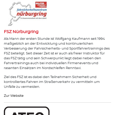
FSZ Nürburgring
Als Mann der ersten Stunde ist Wolfgang Kaufmann seit 1994
maßgeblich an der Entwicklung und kontinuierlichen
Verbesserung der Fahrsicherheits- und Sportfahrertrainings des
FSZ beteiligt. Seit dieser Zeit ist er auch als freier Instruktor für
das FSZ tätig und sein Schwerpunkt liegt dabei neben den
Fahrertrainings auch bei individuellen Firmenevents und
rasanten Einsätzen im Nordschleifen Renntaxi.
Ziel des FSZ ist es dabei den Teilnehmern Sicherheit und
kontrolliertes Fahren im Straßenverkehr zu vermitteln um
Unfälle zu vermeiden.
Zur Website