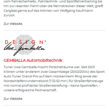
vom Fahrsicherheits-, Fahrtechnik- und Sportfahrertraining bis
hin zur rasanten Fahrt über die Rennstrecken dieser Welt, greift
Carglass gerne auf das Können von Wolfgang Kaufmann
zurück.
Zur Website
GEMBALLA Automobiltechnik
Tuner Uwe Gemballa macht Porscheträume war. Seit 2001
krönen unter anderem zwei Gesamtsiege (2002/2004) des Sport
Auto Tuner Grand Prix auf dem Hockenheim Ring sowie der
Nordschleifenrundenrekord (7.32.52 min.) für Straßenfahrzeuge
mit normal profilierter Straßenbereifung – keine Sportreifen –
unsere erfolgreiche Partnerschaft.
Zur Website