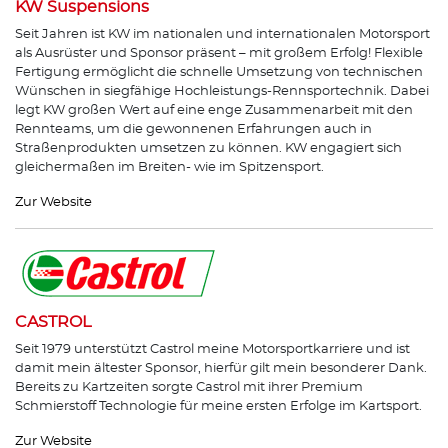
KW Suspensions
Seit Jahren ist KW im nationalen und internationalen Motorsport
als Ausrüster und Sponsor präsent – mit großem Erfolg! Flexible
Fertigung ermöglicht die schnelle Umsetzung von technischen
Wünschen in siegfähige Hochleistungs-Rennsportechnik. Dabei
legt KW großen Wert auf eine enge Zusammenarbeit mit den
Rennteams, um die gewonnenen Erfahrungen auch in
Straßenprodukten umsetzen zu können. KW engagiert sich
gleichermaßen im Breiten- wie im Spitzensport.
Zur Website
CASTROL
Seit 1979 unterstützt Castrol meine Motorsportkarriere und ist
damit mein ältester Sponsor, hierfür gilt mein besonderer Dank.
Bereits zu Kartzeiten sorgte Castrol mit ihrer Premium
Schmierstoff Technologie für meine ersten Erfolge im Kartsport.
Zur Website