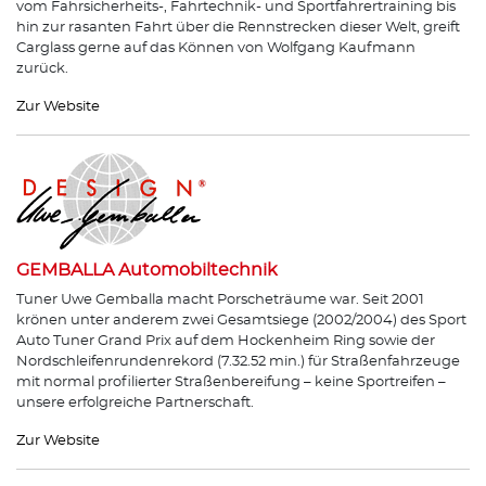
vom Fahrsicherheits-, Fahrtechnik- und Sportfahrertraining bis
hin zur rasanten Fahrt über die Rennstrecken dieser Welt, greift
Carglass gerne auf das Können von Wolfgang Kaufmann
zurück.
Zur Website
GEMBALLA Automobiltechnik
Tuner Uwe Gemballa macht Porscheträume war. Seit 2001
krönen unter anderem zwei Gesamtsiege (2002/2004) des Sport
Auto Tuner Grand Prix auf dem Hockenheim Ring sowie der
Nordschleifenrundenrekord (7.32.52 min.) für Straßenfahrzeuge
mit normal profilierter Straßenbereifung – keine Sportreifen –
unsere erfolgreiche Partnerschaft.
Zur Website