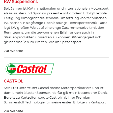
KW Suspensions
Seit Jahren ist KW im nationalen und internationalen Motorsport
als Ausrüster und Sponsor präsent – mit großem Erfolg! Flexible
Fertigung ermöglicht die schnelle Umsetzung von technischen
Wünschen in siegfähige Hochleistungs-Rennsportechnik. Dabei
legt KW großen Wert auf eine enge Zusammenarbeit mit den
Rennteams, um die gewonnenen Erfahrungen auch in
Straßenprodukten umsetzen zu können. KW engagiert sich
gleichermaßen im Breiten- wie im Spitzensport.
Zur Website
CASTROL
Seit 1979 unterstützt Castrol meine Motorsportkarriere und ist
damit mein ältester Sponsor, hierfür gilt mein besonderer Dank.
Bereits zu Kartzeiten sorgte Castrol mit ihrer Premium
Schmierstoff Technologie für meine ersten Erfolge im Kartsport.
Zur Website