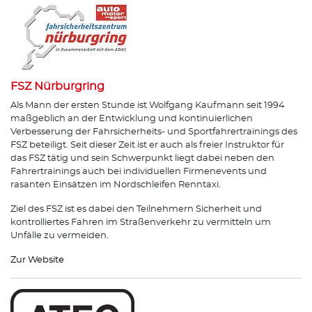
FSZ Nürburgring
Als Mann der ersten Stunde ist Wolfgang Kaufmann seit 1994
maßgeblich an der Entwicklung und kontinuierlichen
Verbesserung der Fahrsicherheits- und Sportfahrertrainings des
FSZ beteiligt. Seit dieser Zeit ist er auch als freier Instruktor für
das FSZ tätig und sein Schwerpunkt liegt dabei neben den
Fahrertrainings auch bei individuellen Firmenevents und
rasanten Einsätzen im Nordschleifen Renntaxi.
Ziel des FSZ ist es dabei den Teilnehmern Sicherheit und
kontrolliertes Fahren im Straßenverkehr zu vermitteln um
Unfälle zu vermeiden.
Zur Website