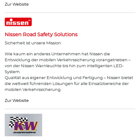
Zur Website
Nissen Road Safety Solutions
Sicherheit ist unsere Mission
Wie kaum ein anderes Unternehmen hat Nissen die
Entwicklung der mobilen Verkehrssicherung vorangetrieben –
von der Nissen Warnleuchte bis hin zum intelligenten LED-
System.
Qualität aus eigener Entwicklung und Fertigung – Nissen bietet
die weltweit führenden Lösungen für alle Einsatzbereiche der
mobilen Verkehrssicherung.
Zur Website