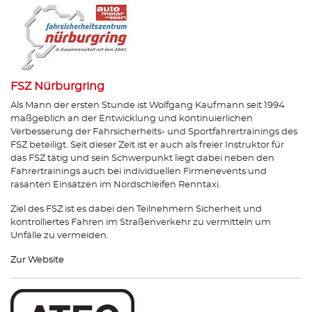
FSZ Nürburgring
Als Mann der ersten Stunde ist Wolfgang Kaufmann seit 1994
maßgeblich an der Entwicklung und kontinuierlichen
Verbesserung der Fahrsicherheits- und Sportfahrertrainings des
FSZ beteiligt. Seit dieser Zeit ist er auch als freier Instruktor für
das FSZ tätig und sein Schwerpunkt liegt dabei neben den
Fahrertrainings auch bei individuellen Firmenevents und
rasanten Einsätzen im Nordschleifen Renntaxi.
Ziel des FSZ ist es dabei den Teilnehmern Sicherheit und
kontrolliertes Fahren im Straßenverkehr zu vermitteln um
Unfälle zu vermeiden.
Zur Website