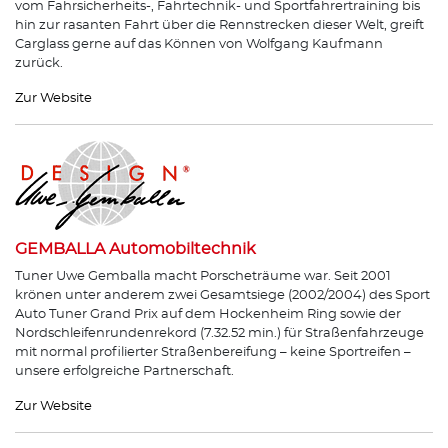
vom Fahrsicherheits-, Fahrtechnik- und Sportfahrertraining bis
hin zur rasanten Fahrt über die Rennstrecken dieser Welt, greift
Carglass gerne auf das Können von Wolfgang Kaufmann
zurück.
Zur Website
GEMBALLA Automobiltechnik
Tuner Uwe Gemballa macht Porscheträume war. Seit 2001
krönen unter anderem zwei Gesamtsiege (2002/2004) des Sport
Auto Tuner Grand Prix auf dem Hockenheim Ring sowie der
Nordschleifenrundenrekord (7.32.52 min.) für Straßenfahrzeuge
mit normal profilierter Straßenbereifung – keine Sportreifen –
unsere erfolgreiche Partnerschaft.
Zur Website