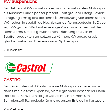
KW Suspensions
Seit Jahren ist KW im nationalen und internationalen Motorsport
als Ausrüster und Sponsor präsent – mit großem Erfolg! Flexible
Fertigung ermöglicht die schnelle Umsetzung von technischen
Wünschen in siegfähige Hochleistungs-Rennsportechnik. Dabei
legt KW großen Wert auf eine enge Zusammenarbeit mit den
Rennteams, um die gewonnenen Erfahrungen auch in
Straßenprodukten umsetzen zu können. KW engagiert sich
gleichermaßen im Breiten- wie im Spitzensport.
Zur Website
CASTROL
Seit 1979 unterstützt Castrol meine Motorsportkarriere und ist
damit mein ältester Sponsor, hierfür gilt mein besonderer Dank.
Bereits zu Kartzeiten sorgte Castrol mit ihrer Premium
Schmierstoff Technologie für meine ersten Erfolge im Kartsport.
Zur Website