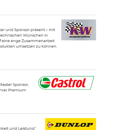
ster und Sponsor präsent – mit
n technischen Wünschen in
uf eine enge Zusammenarbeit
odukten umsetzen zu können.
ltester Sponsor,
 ihrer Premium
hkeit und Leistung“