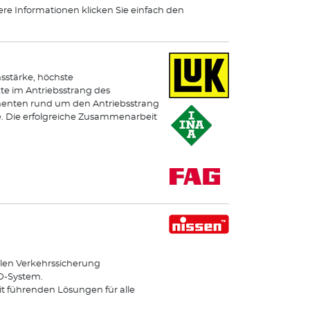
ere Informationen klicken Sie einfach den
sstärke, höchste
e im Antriebsstrang des
onenten rund um den Antriebsstrang
e. Die erfolgreiche Zusammenarbeit
len Verkehrssicherung
ED-System.
it führenden Lösungen für alle