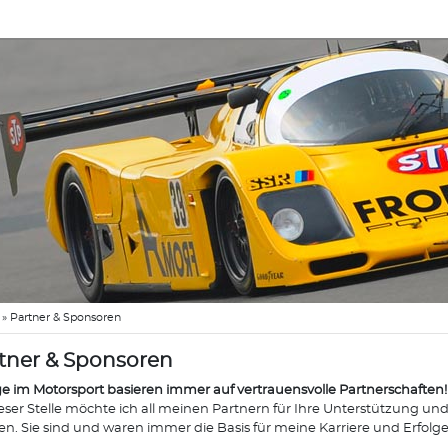
»
Partner & Sponsoren
tner & Sponsoren
ge im Motorsport basieren immer auf vertrauensvolle Partnerschaften!
eser Stelle möchte ich all meinen Partnern für Ihre Unterstützung u
n. Sie sind und waren immer die Basis für meine Karriere und Erfolge