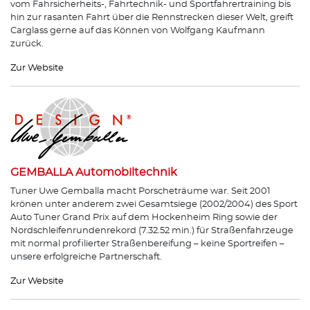
vom Fahrsicherheits-, Fahrtechnik- und Sportfahrertraining bis
hin zur rasanten Fahrt über die Rennstrecken dieser Welt, greift
Carglass gerne auf das Können von Wolfgang Kaufmann
zurück.
Zur Website
GEMBALLA Automobiltechnik
Tuner Uwe Gemballa macht Porscheträume war. Seit 2001
krönen unter anderem zwei Gesamtsiege (2002/2004) des Sport
Auto Tuner Grand Prix auf dem Hockenheim Ring sowie der
Nordschleifenrundenrekord (7.32.52 min.) für Straßenfahrzeuge
mit normal profilierter Straßenbereifung – keine Sportreifen –
unsere erfolgreiche Partnerschaft.
Zur Website