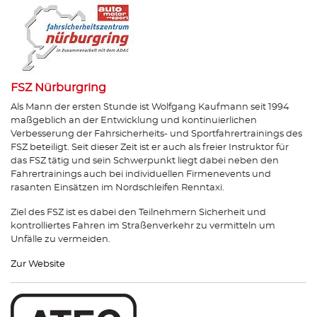
FSZ Nürburgring
Als Mann der ersten Stunde ist Wolfgang Kaufmann seit 1994
maßgeblich an der Entwicklung und kontinuierlichen
Verbesserung der Fahrsicherheits- und Sportfahrertrainings des
FSZ beteiligt. Seit dieser Zeit ist er auch als freier Instruktor für
das FSZ tätig und sein Schwerpunkt liegt dabei neben den
Fahrertrainings auch bei individuellen Firmenevents und
rasanten Einsätzen im Nordschleifen Renntaxi.
Ziel des FSZ ist es dabei den Teilnehmern Sicherheit und
kontrolliertes Fahren im Straßenverkehr zu vermitteln um
Unfälle zu vermeiden.
Zur Website