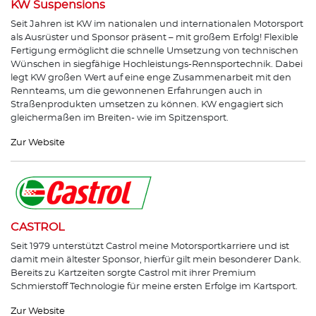
KW Suspensions
Seit Jahren ist KW im nationalen und internationalen Motorsport
als Ausrüster und Sponsor präsent – mit großem Erfolg! Flexible
Fertigung ermöglicht die schnelle Umsetzung von technischen
Wünschen in siegfähige Hochleistungs-Rennsportechnik. Dabei
legt KW großen Wert auf eine enge Zusammenarbeit mit den
Rennteams, um die gewonnenen Erfahrungen auch in
Straßenprodukten umsetzen zu können. KW engagiert sich
gleichermaßen im Breiten- wie im Spitzensport.
Zur Website
CASTROL
Seit 1979 unterstützt Castrol meine Motorsportkarriere und ist
damit mein ältester Sponsor, hierfür gilt mein besonderer Dank.
Bereits zu Kartzeiten sorgte Castrol mit ihrer Premium
Schmierstoff Technologie für meine ersten Erfolge im Kartsport.
Zur Website