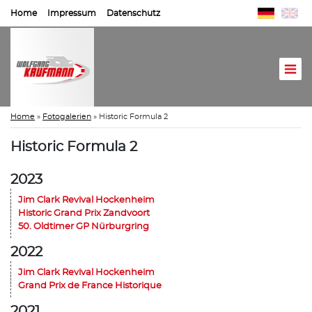
Home
Impressum
Datenschutz
Home
»
Fotogalerien
»
Historic Formula 2
Historic Formula 2
2023
Jim Clark Revival Hockenheim
Historic Grand Prix Zandvoort
50. Oldtimer GP Nürburgring
2022
Jim Clark Revival Hockenheim
Grand Prix de France Historique
2021