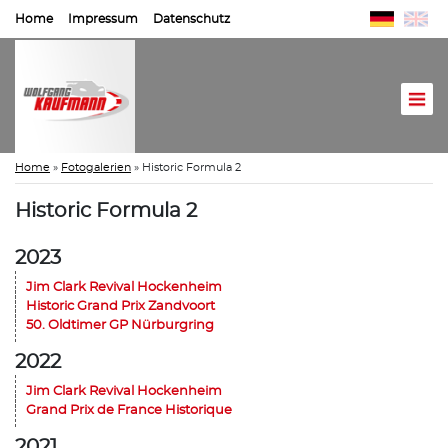
Home
Impressum
Datenschutz
Home
»
Fotogalerien
»
Historic Formula 2
Historic Formula 2
2023
Jim Clark Revival Hockenheim
Historic Grand Prix Zandvoort
50. Oldtimer GP Nürburgring
2022
Jim Clark Revival Hockenheim
Grand Prix de France Historique
2021