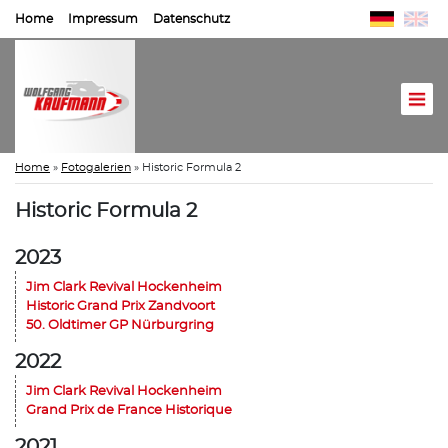
Home
Impressum
Datenschutz
Home
»
Fotogalerien
»
Historic Formula 2
Historic Formula 2
2023
Jim Clark Revival Hockenheim
Historic Grand Prix Zandvoort
50. Oldtimer GP Nürburgring
2022
Jim Clark Revival Hockenheim
Grand Prix de France Historique
2021