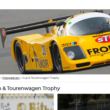
»
Fotogalerien
»
Cup & Tourenwagen Trophy
 & Tourenwagen Trophy