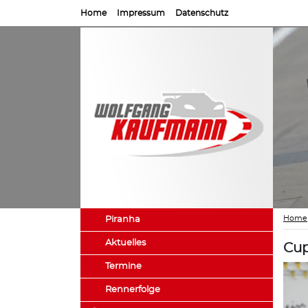
Home
Impressum
Datenschutz
Home
Piranha
Aktuelles
Cup
Termine
Rennerfolge