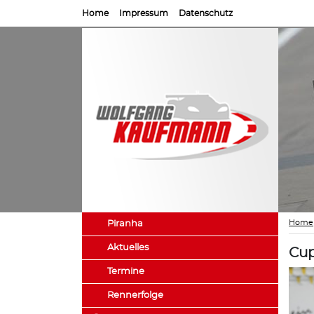
Home
Impressum
Datenschutz
Home
Piranha
Aktuelles
Cup
Termine
Rennerfolge