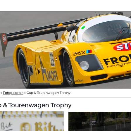
»
Fotogalerien
»
Cup & Tourenwagen Trophy
 & Tourenwagen Trophy