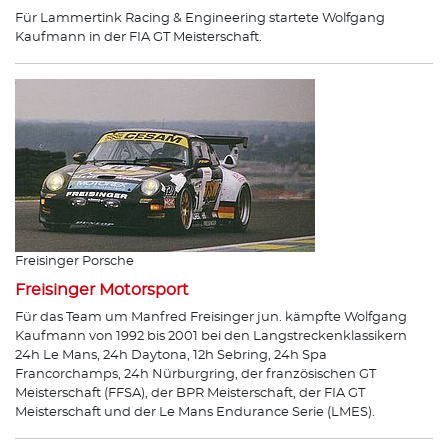
Für Lammertink Racing & Engineering startete Wolfgang
Kaufmann in der FIA GT Meisterschaft.
Freisinger Porsche
Freisinger Motorsport
Für das Team um Manfred Freisinger jun. kämpfte Wolfgang
Kaufmann von 1992 bis 2001 bei den Langstreckenklassikern
24h Le Mans, 24h Daytona, 12h Sebring, 24h Spa
Francorchamps, 24h Nürburgring, der französischen GT
Meisterschaft (FFSA), der BPR Meisterschaft, der FIA GT
Meisterschaft und der Le Mans Endurance Serie (LMES).