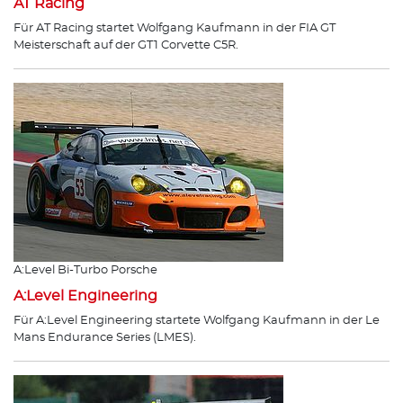
AT Racing
Für AT Racing startet Wolfgang Kaufmann in der FIA GT
Meisterschaft auf der GT1 Corvette C5R.
A:Level Bi-Turbo Porsche
A:Level Engineering
Für A:Level Engineering startete Wolfgang Kaufmann in der Le
Mans Endurance Series (LMES).