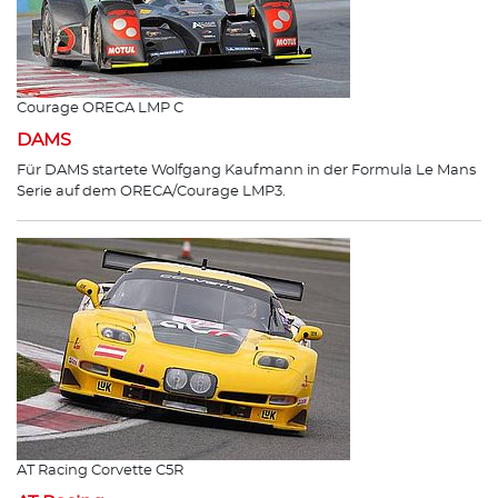
Courage ORECA LMP C
DAMS
Für DAMS startete Wolfgang Kaufmann in der Formula Le Mans
Serie auf dem ORECA/Courage LMP3.
AT Racing Corvette C5R