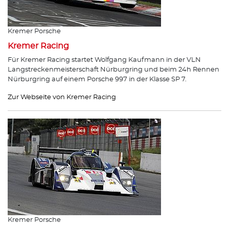
Kremer Porsche
Kremer Racing
Für Kremer Racing startet Wolfgang Kaufmann in der VLN
Langstreckenmeisterschaft Nürburgring und beim 24h Rennen
Nürburgring auf einem Porsche 997 in der Klasse SP 7.
Zur Webseite von Kremer Racing
Kremer Porsche