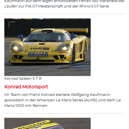
Kaufmann auf dem eigen entwickelten Ferrari 550 Maranello bei
Läufen zur FIA GT Meisterschaft und der Rhino's GT Serie.
Konrad Saleen S 7 R
Konrad Motorsport
Im Team von Franz Konrad startete Wolfgang Kaufmann
sporadisch in der American Le Mans Series (ALMS) und dem Le
Mans 1000 km Rennen.