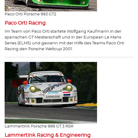
Paco Orti Porsche 993 GT2
Paco Orti Racing
Im Team von Paco Orti startete Wolfgang Kaufmann in der
spanischen GT Meisterschaft und in der European Le Mans
Series (ELMS) und gewann mit der Hilfe des Teams Paco Orti
Racing den Porsche Weltcup 2001.
Lammertink Porsche 996 GT 3 RSR
Lammertink Racing & Engineering