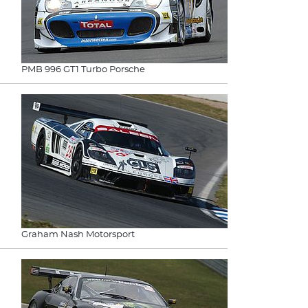
PMB 996 GT1 Turbo Porsche
Graham Nash Motorsport