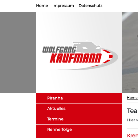
Home
Impressum
Datenschutz
Home
Piranha
Aktuelles
Te
Termine
Hier 
Rennerfolge
Kre