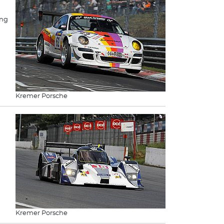
ing
Kremer Porsche
Kremer Porsche