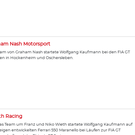
ham Nash Motorsport
am von Graham Nash startete Wolfgang Kaufmann bei den FIA GT
en in Hockenheim und Oschersleben.
th Racing
as Team um Franz und Niko Wieth startete Wolfgang Kaufmann auf
igen entwickelten Ferrari 550 Maranello bei Läufen zur FIA GT