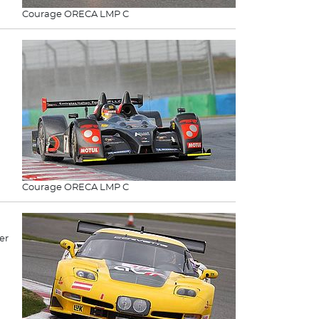
Courage ORECA LMP C
Courage ORECA LMP C
er