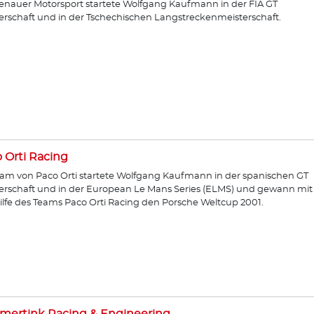
enauer Motorsport startete Wolfgang Kaufmann in der FIA GT
erschaft und in der Tschechischen Langstreckenmeisterschaft.
 Orti Racing
am von Paco Orti startete Wolfgang Kaufmann in der spanischen GT
erschaft und in der European Le Mans Series (ELMS) und gewann mit
ilfe des Teams Paco Orti Racing den Porsche Weltcup 2001.