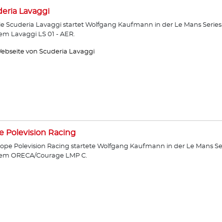
eria Lavaggi
ie Scuderia Lavaggi startet Wolfgang Kaufmann in der Le Mans Series
em Lavaggi LS 01 - AER.
ebseite von Scuderia Lavaggi
 Polevision Racing
ope Polevision Racing startete Wolfgang Kaufmann in der Le Mans Se
dem ORECA/Courage LMP C.