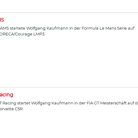
MS
AMS startete Wolfgang Kaufmann in der Formula Le Mans Serie auf
ORECA/Courage LMP3.
acing
T Racing startet Wolfgang Kaufmann in der FIA GT Meisterschaft auf d
orvette C5R.