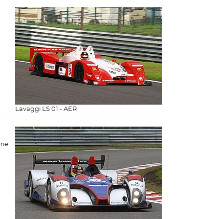
Lavaggi LS 01 - AER
rie