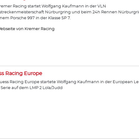
remer Racing startet Wolfgang Kaufmann in der VLN
streckenmeisterschaft Nürburgring und beim 24h Rennen Nürburgr
inem Porsche 997 in der Klasse SP 7.
ebseite von Kremer Racing
ss Racing Europe
uess Racing Europe startete Wolfgang Kaufmann in der European Le
Serie auf dem LMP 2 Lola/Judd