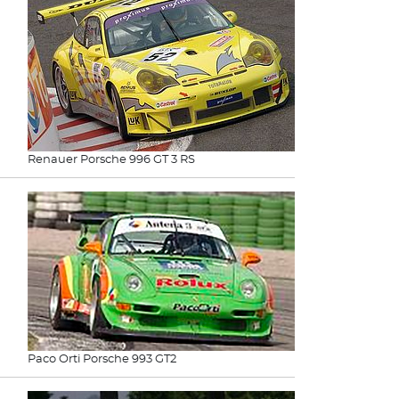
Renauer Porsche 996 GT 3 RS
Paco Orti Porsche 993 GT2