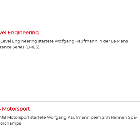
vel Engineering
:Level Engineering startete Wolfgang Kaufmann in der Le Mans
ance Series (LMES).
 Motorsport
PMB Motorsport startete Wolfgang Kaufmann beim 24h Rennen Spa-
corchamps