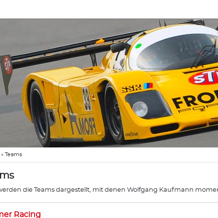
»
Teams
ams
werden die Teams dargestellt, mit denen Wolfgang Kaufmann mome
mer Racing