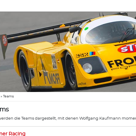
»
Teams
ams
werden die Teams dargestellt, mit denen Wolfgang Kaufmann mome
mer Racing