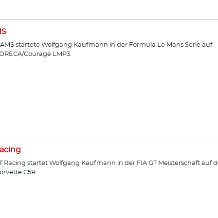
MS
AMS startete Wolfgang Kaufmann in der Formula Le Mans Serie auf
ORECA/Courage LMP3.
acing
T Racing startet Wolfgang Kaufmann in der FIA GT Meisterschaft auf d
orvette C5R.