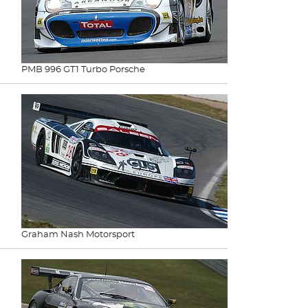
PMB 996 GT1 Turbo Porsche
Graham Nash Motorsport