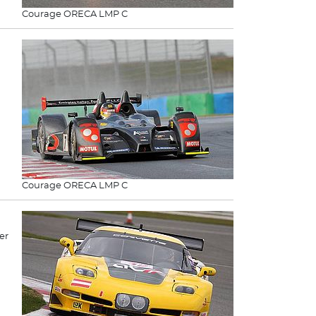
Courage ORECA LMP C
Courage ORECA LMP C
er