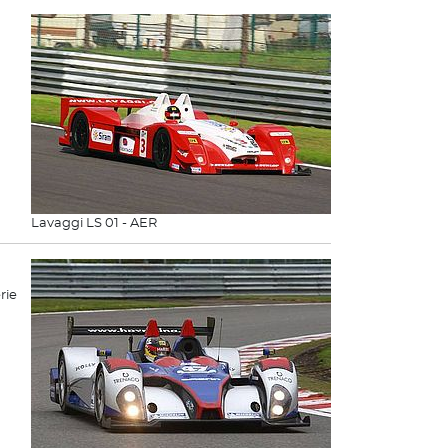
Lavaggi LS 01 - AER
rie