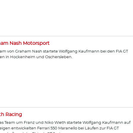
ham Nash Motorsport
am von Graham Nash startete Wolfgang Kaufmann bei den FIA GT
en in Hockenheim und Oschersleben.
th Racing
as Team um Franz und Niko Wieth startete Wolfgang Kaufmann auf
igen entwickelten Ferrari 550 Maranello bei Läufen zur FIA GT