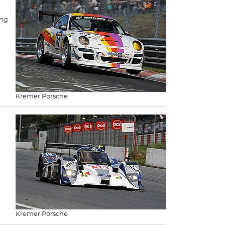
ing
Kremer Porsche
Kremer Porsche