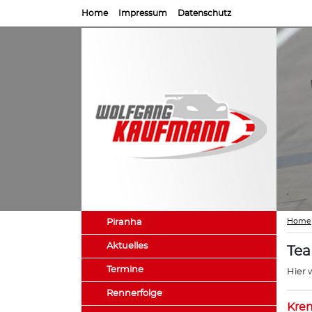
Home
Impressum
Datenschutz
Home
Piranha
Aktuelles
Te
Termine
Hier 
Rennerfolge
Kre