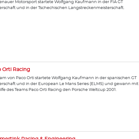
enauer Motorsport startete Wolfgang Kaufmann in der FIA GT
erschaft und in der Tschechischen Langstreckenmeisterschaft.
 Orti Racing
am von Paco Orti startete Wolfgang Kaufmann in der spanischen GT
erschaft und in der European Le Mans Series (ELMS) und gewann mit
ilfe des Teams Paco Orti Racing den Porsche Weltcup 2001.