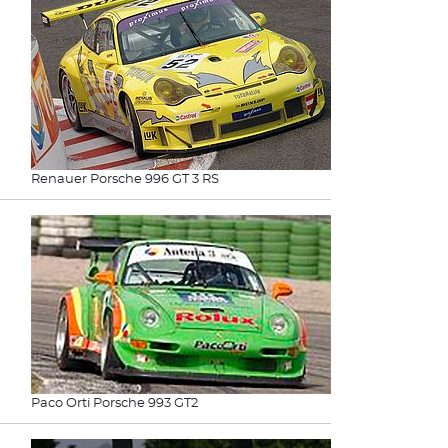
Renauer Porsche 996 GT 3 RS
Paco Orti Porsche 993 GT2