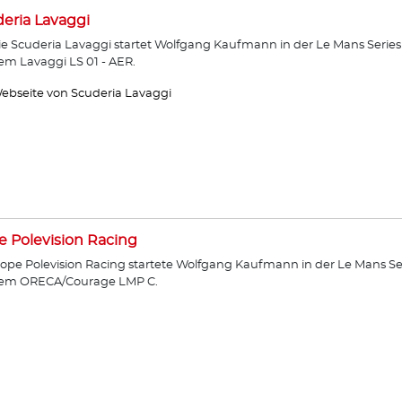
eria Lavaggi
ie Scuderia Lavaggi startet Wolfgang Kaufmann in der Le Mans Series
em Lavaggi LS 01 - AER.
ebseite von Scuderia Lavaggi
 Polevision Racing
ope Polevision Racing startete Wolfgang Kaufmann in der Le Mans Se
dem ORECA/Courage LMP C.