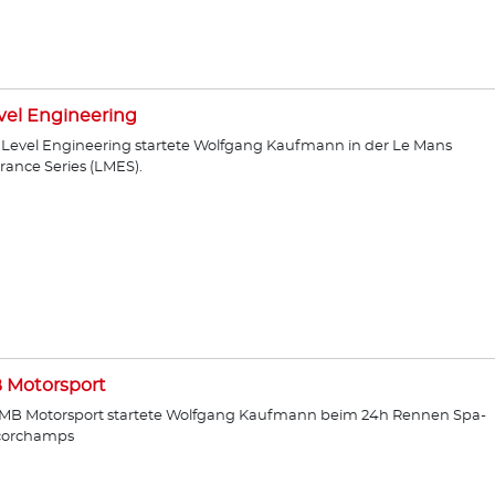
vel Engineering
:Level Engineering startete Wolfgang Kaufmann in der Le Mans
ance Series (LMES).
 Motorsport
PMB Motorsport startete Wolfgang Kaufmann beim 24h Rennen Spa-
corchamps