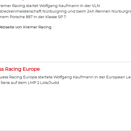
remer Racing startet Wolfgang Kaufmann in der VLN
streckenmeisterschaft Nürburgring und beim 24h Rennen Nürburgr
inem Porsche 997 in der Klasse SP 7.
ebseite von Kremer Racing
ss Racing Europe
uess Racing Europe startete Wolfgang Kaufmann in der European Le
Serie auf dem LMP 2 Lola/Judd