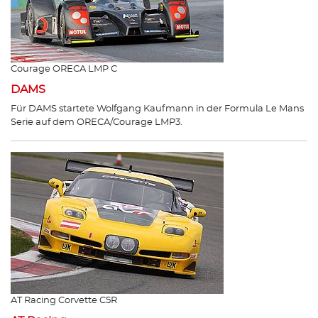
Courage ORECA LMP C
DAMS
Für DAMS startete Wolfgang Kaufmann in der Formula Le Mans
Serie auf dem ORECA/Courage LMP3.
AT Racing Corvette C5R