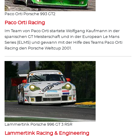
Paco Orti Porsche 993 GT2
Paco Orti Racing
Im Team von Paco Orti startete Wolfgang Kaufmann in der
spanischen GT Meisterschaft und in der European Le Mans
Series (ELMS) und gewann mit der Hilfe des Teams Paco Orti
Racing den Porsche Weltcup 2001.
Lammertink Porsche 996 GT 3 RSR
Lammertink Racing & Engineering