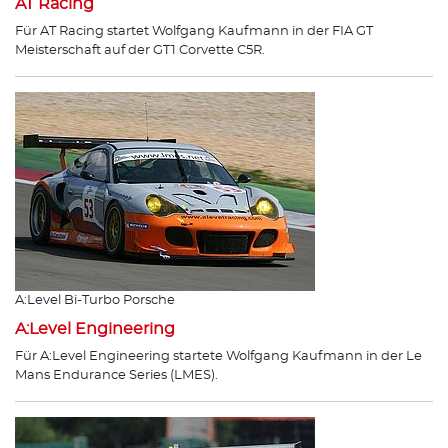
AT Racing
Für AT Racing startet Wolfgang Kaufmann in der FIA GT
Meisterschaft auf der GT1 Corvette C5R.
A:Level Bi-Turbo Porsche
A:Level Engineering
Für A:Level Engineering startete Wolfgang Kaufmann in der Le
Mans Endurance Series (LMES).