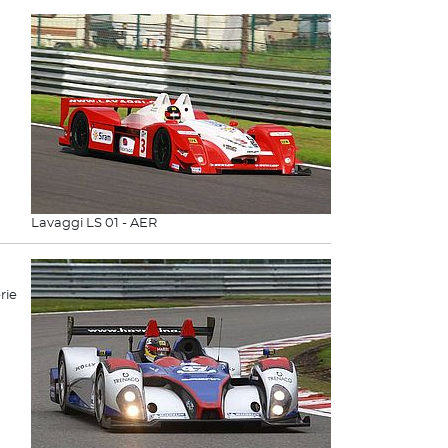
Lavaggi LS 01 - AER
rie