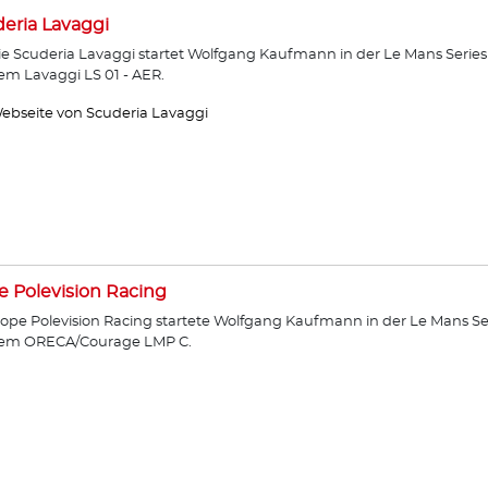
eria Lavaggi
ie Scuderia Lavaggi startet Wolfgang Kaufmann in der Le Mans Series
em Lavaggi LS 01 - AER.
ebseite von Scuderia Lavaggi
 Polevision Racing
ope Polevision Racing startete Wolfgang Kaufmann in der Le Mans Se
dem ORECA/Courage LMP C.