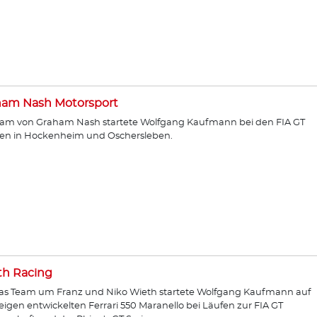
ham Nash Motorsport
am von Graham Nash startete Wolfgang Kaufmann bei den FIA GT
en in Hockenheim und Oschersleben.
th Racing
as Team um Franz und Niko Wieth startete Wolfgang Kaufmann auf
igen entwickelten Ferrari 550 Maranello bei Läufen zur FIA GT