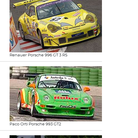
Renauer Porsche 996 GT 3 RS
Paco Orti Porsche 993 GT2