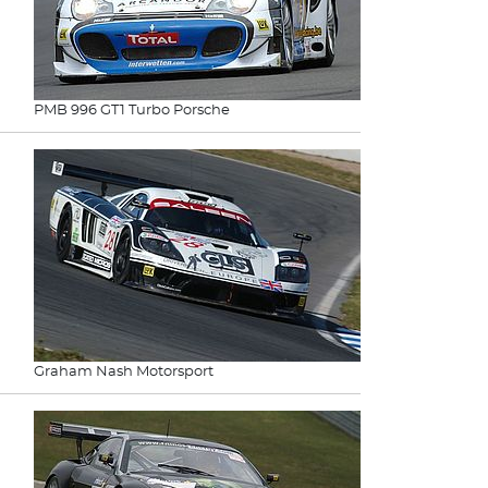
PMB 996 GT1 Turbo Porsche
Graham Nash Motorsport