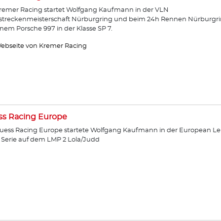
remer Racing startet Wolfgang Kaufmann in der VLN
streckenmeisterschaft Nürburgring und beim 24h Rennen Nürburgr
inem Porsche 997 in der Klasse SP 7.
ebseite von Kremer Racing
ss Racing Europe
uess Racing Europe startete Wolfgang Kaufmann in der European Le
Serie auf dem LMP 2 Lola/Judd