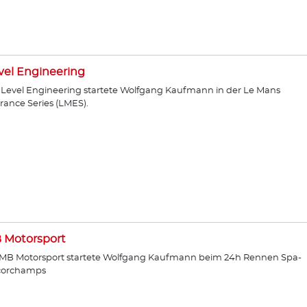
vel Engineering
:Level Engineering startete Wolfgang Kaufmann in der Le Mans
ance Series (LMES).
 Motorsport
PMB Motorsport startete Wolfgang Kaufmann beim 24h Rennen Spa-
corchamps