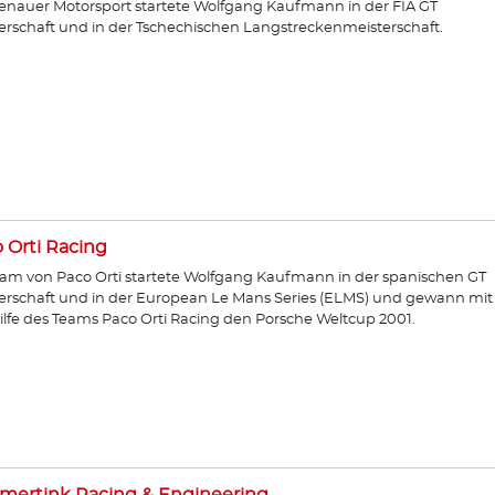
enauer Motorsport startete Wolfgang Kaufmann in der FIA GT
erschaft und in der Tschechischen Langstreckenmeisterschaft.
 Orti Racing
am von Paco Orti startete Wolfgang Kaufmann in der spanischen GT
erschaft und in der European Le Mans Series (ELMS) und gewann mit
ilfe des Teams Paco Orti Racing den Porsche Weltcup 2001.