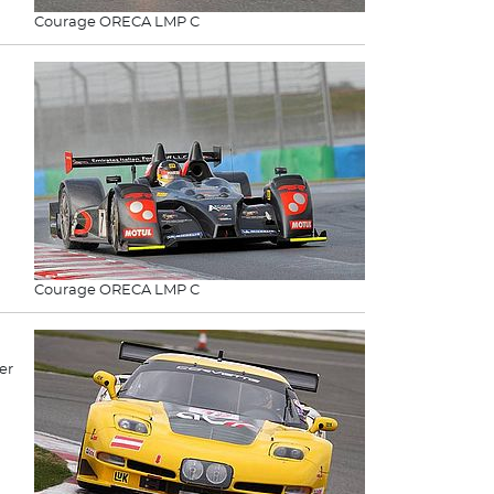
Courage ORECA LMP C
Courage ORECA LMP C
er