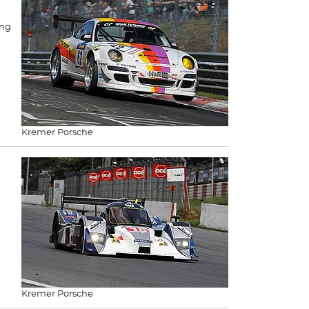
ing
Kremer Porsche
Kremer Porsche