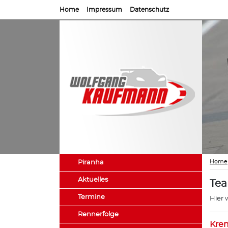
Home
Impressum
Datenschutz
Home
Piranha
Aktuelles
Te
Termine
Hier 
Rennerfolge
Kre