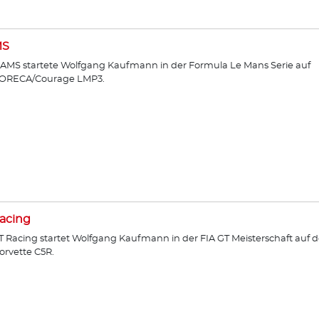
MS
AMS startete Wolfgang Kaufmann in der Formula Le Mans Serie auf
ORECA/Courage LMP3.
acing
T Racing startet Wolfgang Kaufmann in der FIA GT Meisterschaft auf d
orvette C5R.