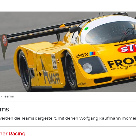
»
Teams
ams
werden die Teams dargestellt, mit denen Wolfgang Kaufmann mome
mer Racing