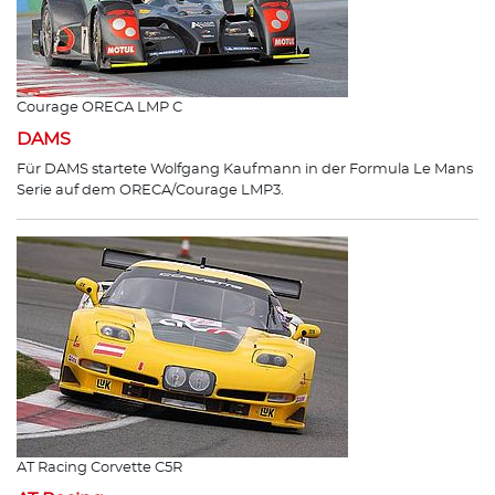
Courage ORECA LMP C
DAMS
Für DAMS startete Wolfgang Kaufmann in der Formula Le Mans
Serie auf dem ORECA/Courage LMP3.
AT Racing Corvette C5R