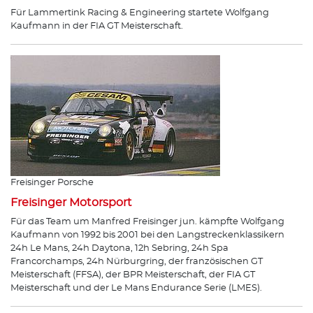
Für Lammertink Racing & Engineering startete Wolfgang
Kaufmann in der FIA GT Meisterschaft.
Freisinger Porsche
Freisinger Motorsport
Für das Team um Manfred Freisinger jun. kämpfte Wolfgang
Kaufmann von 1992 bis 2001 bei den Langstreckenklassikern
24h Le Mans, 24h Daytona, 12h Sebring, 24h Spa
Francorchamps, 24h Nürburgring, der französischen GT
Meisterschaft (FFSA), der BPR Meisterschaft, der FIA GT
Meisterschaft und der Le Mans Endurance Serie (LMES).