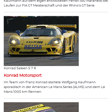
Kaufmann auf dem eigen entwickelten Ferrari 550 Maranello bei
Läufen zur FIA GT Meisterschaft und der Rhino's GT Serie.
Konrad Saleen S 7 R
Konrad Motorsport
Im Team von Franz Konrad startete Wolfgang Kaufmann
sporadisch in der American Le Mans Series (ALMS) und dem Le
Mans 1000 km Rennen.