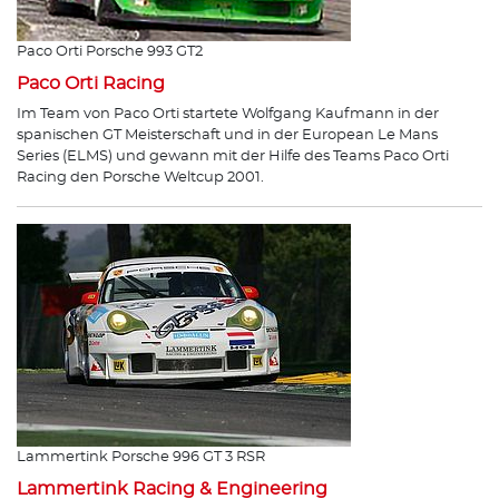
Paco Orti Porsche 993 GT2
Paco Orti Racing
Im Team von Paco Orti startete Wolfgang Kaufmann in der
spanischen GT Meisterschaft und in der European Le Mans
Series (ELMS) und gewann mit der Hilfe des Teams Paco Orti
Racing den Porsche Weltcup 2001.
Lammertink Porsche 996 GT 3 RSR
Lammertink Racing & Engineering