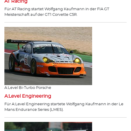
AT Racing
Für AT Racing startet Wolfgang Kaufmann in der FIA GT
Meisterschaft auf der GT1 Corvette C5R.
A:Level Bi-Turbo Porsche
A:Level Engineering
Für A:Level Engineering startete Wolfgang Kaufmann in der Le
Mans Endurance Series (LMES).