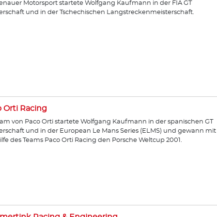
enauer Motorsport startete Wolfgang Kaufmann in der FIA GT
erschaft und in der Tschechischen Langstreckenmeisterschaft.
 Orti Racing
am von Paco Orti startete Wolfgang Kaufmann in der spanischen GT
erschaft und in der European Le Mans Series (ELMS) und gewann mit
ilfe des Teams Paco Orti Racing den Porsche Weltcup 2001.