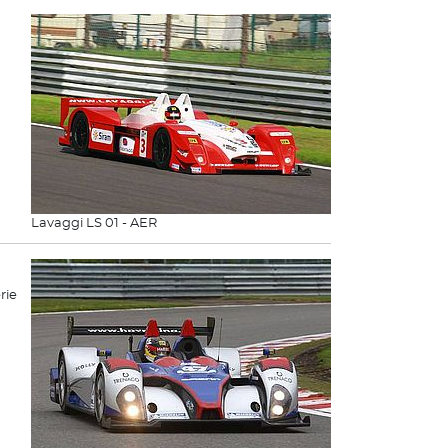
Lavaggi LS 01 - AER
rie