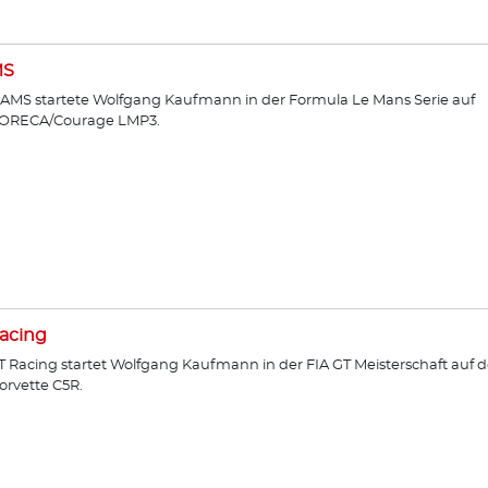
MS
AMS startete Wolfgang Kaufmann in der Formula Le Mans Serie auf
ORECA/Courage LMP3.
acing
T Racing startet Wolfgang Kaufmann in der FIA GT Meisterschaft auf d
orvette C5R.