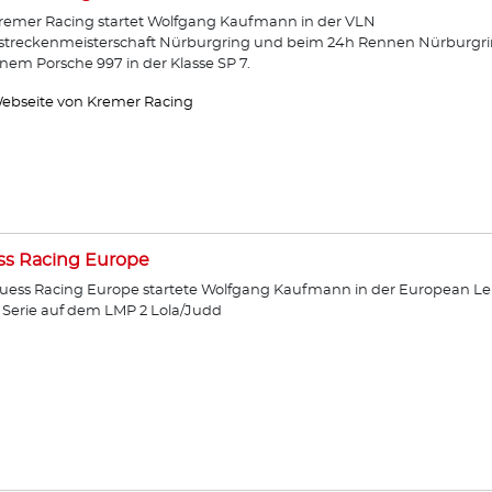
remer Racing startet Wolfgang Kaufmann in der VLN
streckenmeisterschaft Nürburgring und beim 24h Rennen Nürburgr
inem Porsche 997 in der Klasse SP 7.
ebseite von Kremer Racing
ss Racing Europe
uess Racing Europe startete Wolfgang Kaufmann in der European Le
Serie auf dem LMP 2 Lola/Judd