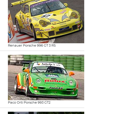
Renauer Porsche 996 GT 3 RS
Paco Orti Porsche 993 GT2