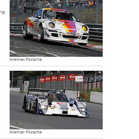
ing
Kremer Porsche
Kremer Porsche