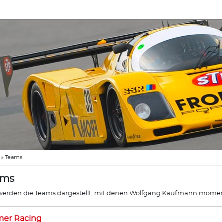
»
Teams
ams
werden die Teams dargestellt, mit denen Wolfgang Kaufmann mome
mer Racing