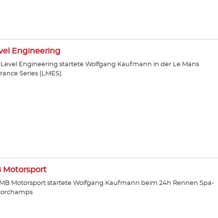
vel Engineering
:Level Engineering startete Wolfgang Kaufmann in der Le Mans
ance Series (LMES).
 Motorsport
PMB Motorsport startete Wolfgang Kaufmann beim 24h Rennen Spa-
corchamps