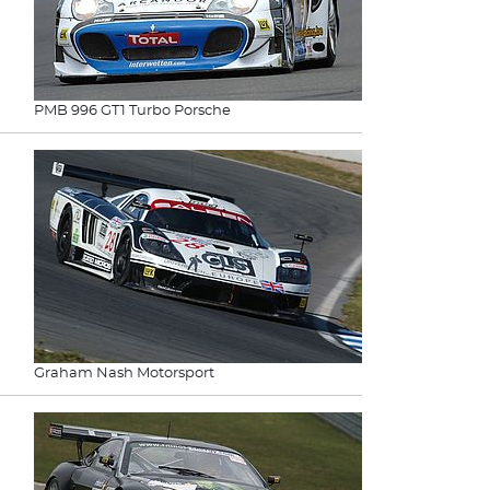
PMB 996 GT1 Turbo Porsche
Graham Nash Motorsport