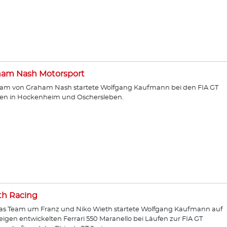
ham Nash Motorsport
am von Graham Nash startete Wolfgang Kaufmann bei den FIA GT
en in Hockenheim und Oschersleben.
th Racing
as Team um Franz und Niko Wieth startete Wolfgang Kaufmann auf
igen entwickelten Ferrari 550 Maranello bei Läufen zur FIA GT