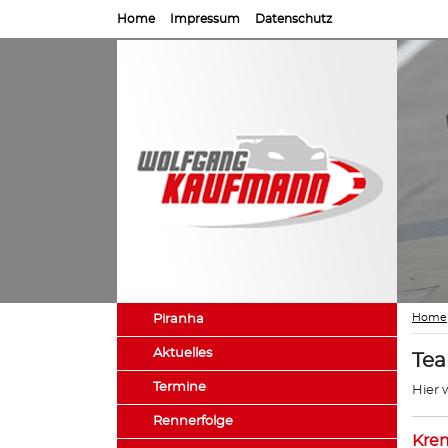
Home
Impressum
Datenschutz
Home
Piranha
Aktuelles
Te
Termine
Hier 
Rennerfolge
Kre