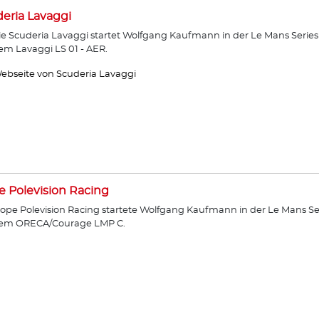
eria Lavaggi
ie Scuderia Lavaggi startet Wolfgang Kaufmann in der Le Mans Series
em Lavaggi LS 01 - AER.
ebseite von Scuderia Lavaggi
 Polevision Racing
ope Polevision Racing startete Wolfgang Kaufmann in der Le Mans Se
dem ORECA/Courage LMP C.