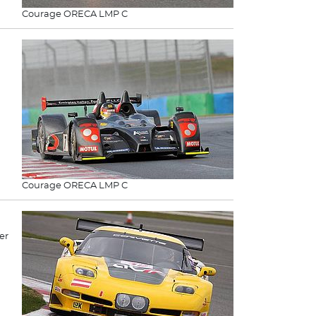
Courage ORECA LMP C
Courage ORECA LMP C
er