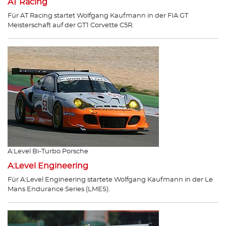
AT Racing
Für AT Racing startet Wolfgang Kaufmann in der FIA GT
Meisterschaft auf der GT1 Corvette C5R.
A:Level Bi-Turbo Porsche
A:Level Engineering
Für A:Level Engineering startete Wolfgang Kaufmann in der Le
Mans Endurance Series (LMES).