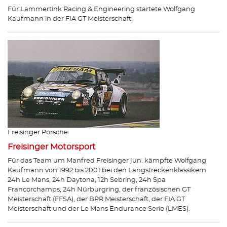
Für Lammertink Racing & Engineering startete Wolfgang
Kaufmann in der FIA GT Meisterschaft.
Freisinger Porsche
Freisinger Motorsport
Für das Team um Manfred Freisinger jun. kämpfte Wolfgang
Kaufmann von 1992 bis 2001 bei den Langstreckenklassikern
24h Le Mans, 24h Daytona, 12h Sebring, 24h Spa
Francorchamps, 24h Nürburgring, der französischen GT
Meisterschaft (FFSA), der BPR Meisterschaft, der FIA GT
Meisterschaft und der Le Mans Endurance Serie (LMES).