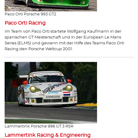
Paco Orti Porsche 993 GT2
Paco Orti Racing
Im Team von Paco Orti startete Wolfgang Kaufmann in der
spanischen GT Meisterschaft und in der European Le Mans
Series (ELMS) und gewann mit der Hilfe des Teams Paco Orti
Racing den Porsche Weltcup 2001.
Lammertink Porsche 996 GT 3 RSR
Lammertink Racing & Engineering