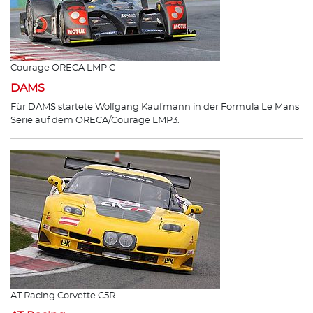
Courage ORECA LMP C
DAMS
Für DAMS startete Wolfgang Kaufmann in der Formula Le Mans
Serie auf dem ORECA/Courage LMP3.
AT Racing Corvette C5R