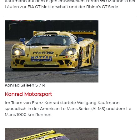
Kaufmann auf dem eigen entwickelten Ferrari 550 Maranello bei
Läufen zur FIA GT Meisterschaft und der Rhino's GT Serie.
Konrad Saleen S 7 R
Konrad Motorsport
Im Team von Franz Konrad startete Wolfgang Kaufmann
sporadisch in der American Le Mans Series (ALMS) und dem Le
Mans 1000 km Rennen.