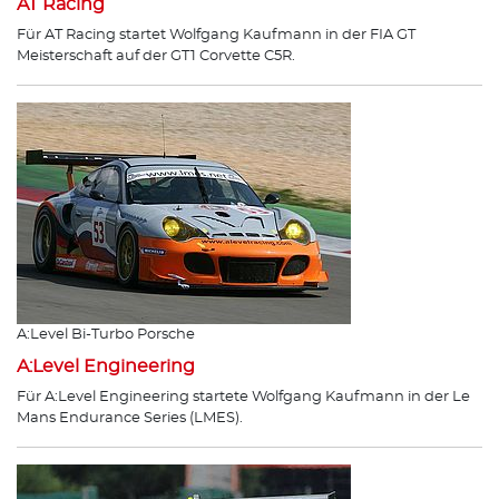
AT Racing
Für AT Racing startet Wolfgang Kaufmann in der FIA GT
Meisterschaft auf der GT1 Corvette C5R.
A:Level Bi-Turbo Porsche
A:Level Engineering
Für A:Level Engineering startete Wolfgang Kaufmann in der Le
Mans Endurance Series (LMES).