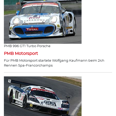
PMB 996 GT1 Turbo Porsche
PMB Motorsport
Für PMB Motorsport startete Wolfgang Kaufmann beim 24h
Rennen Spa-Francorchamps