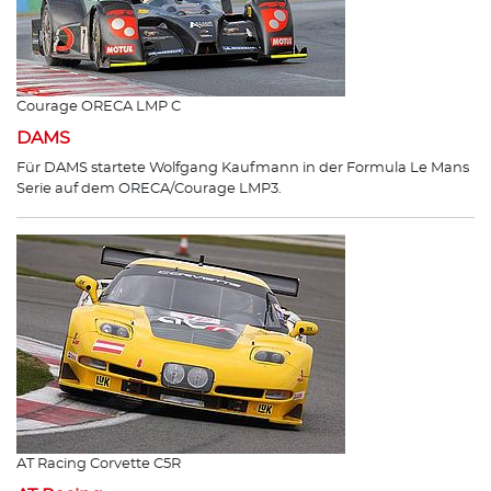
Courage ORECA LMP C
DAMS
Für DAMS startete Wolfgang Kaufmann in der Formula Le Mans
Serie auf dem ORECA/Courage LMP3.
AT Racing Corvette C5R