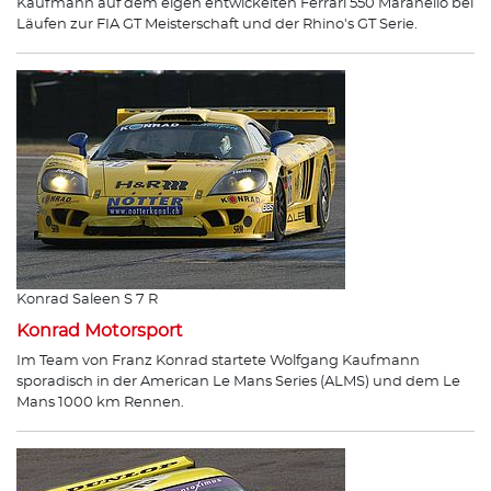
Kaufmann auf dem eigen entwickelten Ferrari 550 Maranello bei
Läufen zur FIA GT Meisterschaft und der Rhino's GT Serie.
Konrad Saleen S 7 R
Konrad Motorsport
Im Team von Franz Konrad startete Wolfgang Kaufmann
sporadisch in der American Le Mans Series (ALMS) und dem Le
Mans 1000 km Rennen.