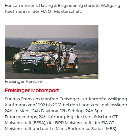
Für Lammertink Racing & Engineering startete Wolfgang
Kaufmann in der FIA GT Meisterschaft.
Freisinger Porsche
Freisinger Motorsport
Für das Team um Manfred Freisinger jun. kämpfte Wolfgang
Kaufmann von 1992 bis 2001 bei den Langstreckenklassikern
24h Le Mans, 24h Daytona, 12h Sebring, 24h Spa
Francorchamps, 24h Nürburgring, der französischen GT
Meisterschaft (FFSA), der BPR Meisterschaft, der FIA GT
Meisterschaft und der Le Mans Endurance Serie (LMES).