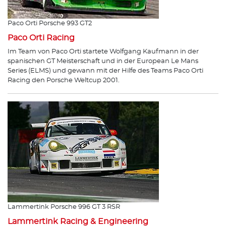
Paco Orti Porsche 993 GT2
Paco Orti Racing
Im Team von Paco Orti startete Wolfgang Kaufmann in der
spanischen GT Meisterschaft und in der European Le Mans
Series (ELMS) und gewann mit der Hilfe des Teams Paco Orti
Racing den Porsche Weltcup 2001.
Lammertink Porsche 996 GT 3 RSR
Lammertink Racing & Engineering