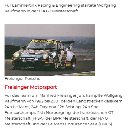
Für Lammertink Racing & Engineering startete Wolfgang
Kaufmann in der FIA GT Meisterschaft.
Freisinger Porsche
Freisinger Motorsport
Für das Team um Manfred Freisinger jun. kämpfte Wolfgang
Kaufmann von 1992 bis 2001 bei den Langstreckenklassikern
24h Le Mans, 24h Daytona, 12h Sebring, 24h Spa
Francorchamps, 24h Nürburgring, der französischen GT
Meisterschaft (FFSA), der BPR Meisterschaft, der FIA GT
Meisterschaft und der Le Mans Endurance Serie (LMES).