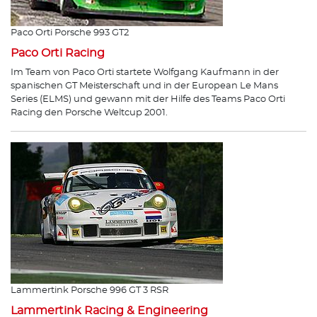
Paco Orti Porsche 993 GT2
Paco Orti Racing
Im Team von Paco Orti startete Wolfgang Kaufmann in der
spanischen GT Meisterschaft und in der European Le Mans
Series (ELMS) und gewann mit der Hilfe des Teams Paco Orti
Racing den Porsche Weltcup 2001.
Lammertink Porsche 996 GT 3 RSR
Lammertink Racing & Engineering