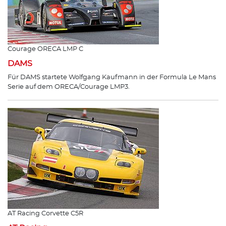
Courage ORECA LMP C
DAMS
Für DAMS startete Wolfgang Kaufmann in der Formula Le Mans
Serie auf dem ORECA/Courage LMP3.
AT Racing Corvette C5R