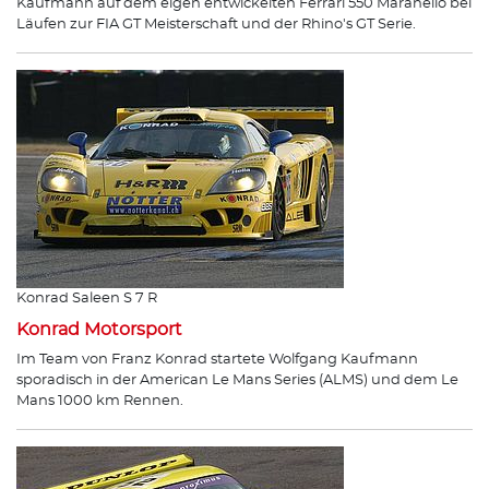
Kaufmann auf dem eigen entwickelten Ferrari 550 Maranello bei
Läufen zur FIA GT Meisterschaft und der Rhino's GT Serie.
Konrad Saleen S 7 R
Konrad Motorsport
Im Team von Franz Konrad startete Wolfgang Kaufmann
sporadisch in der American Le Mans Series (ALMS) und dem Le
Mans 1000 km Rennen.