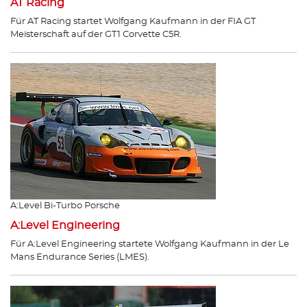
AT Racing
Für AT Racing startet Wolfgang Kaufmann in der FIA GT
Meisterschaft auf der GT1 Corvette C5R.
A:Level Bi-Turbo Porsche
A:Level Engineering
Für A:Level Engineering startete Wolfgang Kaufmann in der Le
Mans Endurance Series (LMES).