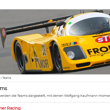
»
Teams
ams
werden die Teams dargestellt, mit denen Wolfgang Kaufmann mome
mer Racing