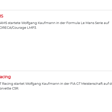
MS
AMS startete Wolfgang Kaufmann in der Formula Le Mans Serie auf
ORECA/Courage LMP3.
acing
T Racing startet Wolfgang Kaufmann in der FIA GT Meisterschaft auf d
orvette C5R.