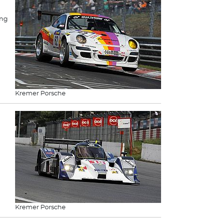
ing
Kremer Porsche
Kremer Porsche