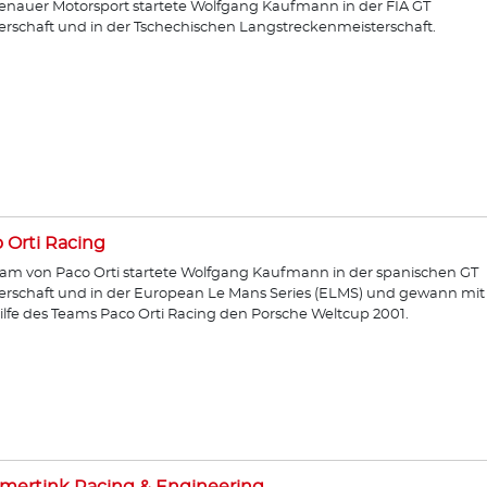
enauer Motorsport startete Wolfgang Kaufmann in der FIA GT
erschaft und in der Tschechischen Langstreckenmeisterschaft.
 Orti Racing
am von Paco Orti startete Wolfgang Kaufmann in der spanischen GT
erschaft und in der European Le Mans Series (ELMS) und gewann mit
ilfe des Teams Paco Orti Racing den Porsche Weltcup 2001.