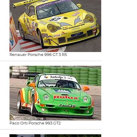
Renauer Porsche 996 GT 3 RS
Paco Orti Porsche 993 GT2