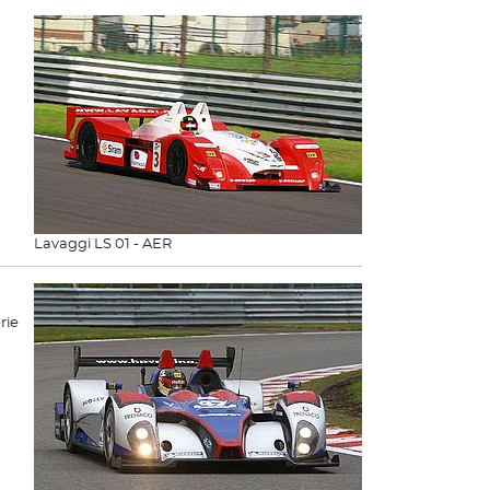
Lavaggi LS 01 - AER
rie