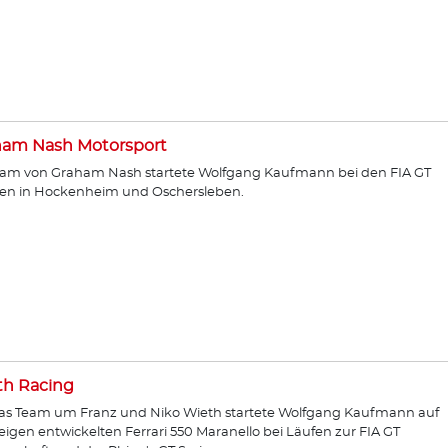
ham Nash Motorsport
am von Graham Nash startete Wolfgang Kaufmann bei den FIA GT
en in Hockenheim und Oschersleben.
th Racing
as Team um Franz und Niko Wieth startete Wolfgang Kaufmann auf
igen entwickelten Ferrari 550 Maranello bei Läufen zur FIA GT