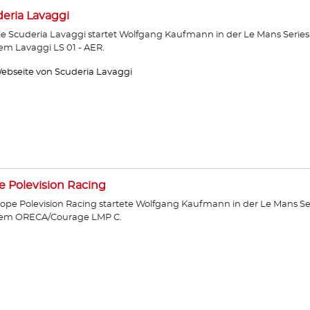
eria Lavaggi
ie Scuderia Lavaggi startet Wolfgang Kaufmann in der Le Mans Series
em Lavaggi LS 01 - AER.
ebseite von Scuderia Lavaggi
 Polevision Racing
ope Polevision Racing startete Wolfgang Kaufmann in der Le Mans Se
dem ORECA/Courage LMP C.