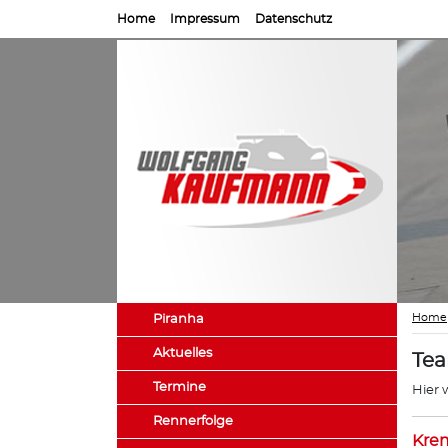
Home
Impressum
Datenschutz
Home
Piranha
Aktuelles
Te
Termine
Hier 
Rennerfolge
Kre