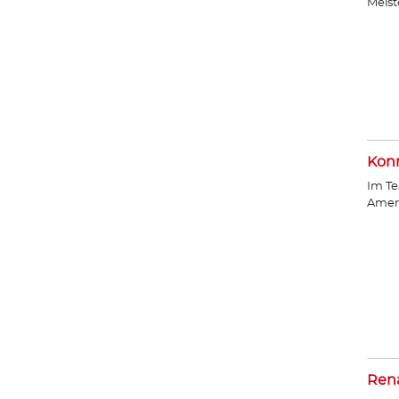
Meist
Konr
Im Te
Amer
Ren