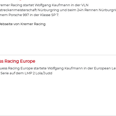
remer Racing startet Wolfgang Kaufmann in der VLN
streckenmeisterschaft Nürburgring und beim 24h Rennen Nürburgr
inem Porsche 997 in der Klasse SP 7.
ebseite von Kremer Racing
ss Racing Europe
uess Racing Europe startete Wolfgang Kaufmann in der European Le
Serie auf dem LMP 2 Lola/Judd