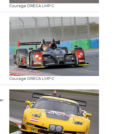
Courage ORECA LMP C
Courage ORECA LMP C
er