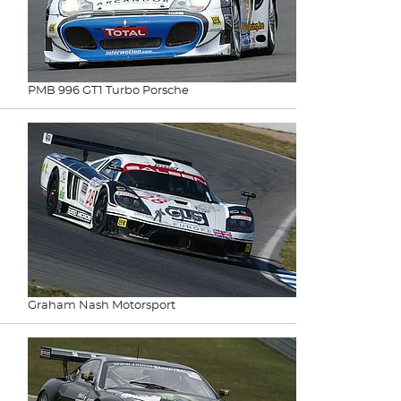
PMB 996 GT1 Turbo Porsche
Graham Nash Motorsport