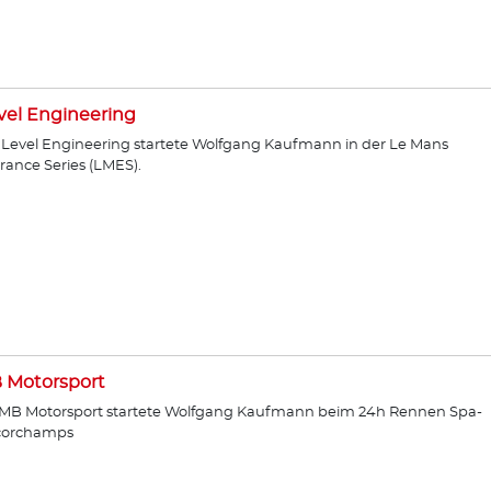
vel Engineering
:Level Engineering startete Wolfgang Kaufmann in der Le Mans
ance Series (LMES).
 Motorsport
PMB Motorsport startete Wolfgang Kaufmann beim 24h Rennen Spa-
corchamps