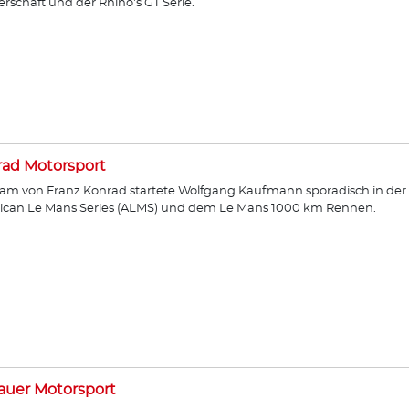
erschaft und der Rhino's GT Serie.
ad Motorsport
am von Franz Konrad startete Wolfgang Kaufmann sporadisch in der
ican Le Mans Series (ALMS) und dem Le Mans 1000 km Rennen.
auer Motorsport