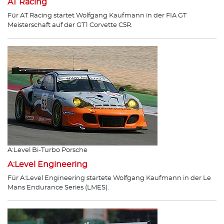
AT Racing
Für AT Racing startet Wolfgang Kaufmann in der FIA GT
Meisterschaft auf der GT1 Corvette C5R.
A:Level Bi-Turbo Porsche
A:Level Engineering
Für A:Level Engineering startete Wolfgang Kaufmann in der Le
Mans Endurance Series (LMES).