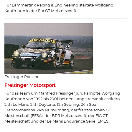
Für Lammertink Racing & Engineering startete Wolfgang
Kaufmann in der FIA GT Meisterschaft.
Freisinger Porsche
Freisinger Motorsport
Für das Team um Manfred Freisinger jun. kämpfte Wolfgang
Kaufmann von 1992 bis 2001 bei den Langstreckenklassikern
24h Le Mans, 24h Daytona, 12h Sebring, 24h Spa
Francorchamps, 24h Nürburgring, der französischen GT
Meisterschaft (FFSA), der BPR Meisterschaft, der FIA GT
Meisterschaft und der Le Mans Endurance Serie (LMES).