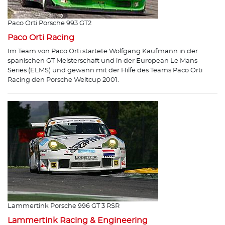
Paco Orti Porsche 993 GT2
Paco Orti Racing
Im Team von Paco Orti startete Wolfgang Kaufmann in der
spanischen GT Meisterschaft und in der European Le Mans
Series (ELMS) und gewann mit der Hilfe des Teams Paco Orti
Racing den Porsche Weltcup 2001.
Lammertink Porsche 996 GT 3 RSR
Lammertink Racing & Engineering