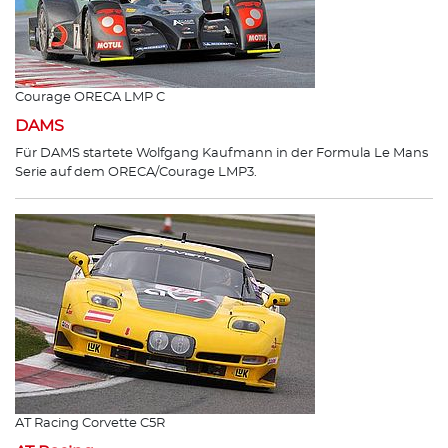
Courage ORECA LMP C
DAMS
Für DAMS startete Wolfgang Kaufmann in der Formula Le Mans
Serie auf dem ORECA/Courage LMP3.
AT Racing Corvette C5R