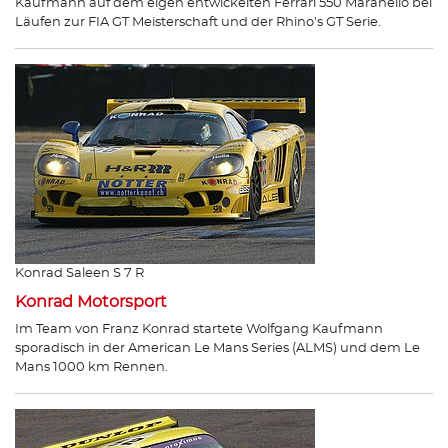
Kaufmann auf dem eigen entwickelten Ferrari 550 Maranello bei
Läufen zur FIA GT Meisterschaft und der Rhino's GT Serie.
Konrad Saleen S 7 R
Konrad Motorsport
Im Team von Franz Konrad startete Wolfgang Kaufmann
sporadisch in der American Le Mans Series (ALMS) und dem Le
Mans 1000 km Rennen.