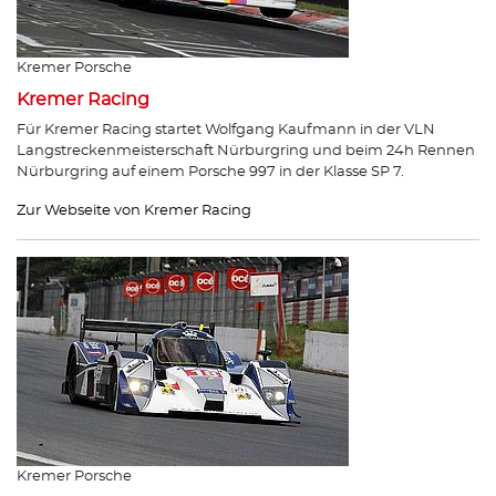
Kremer Porsche
Kremer Racing
Für Kremer Racing startet Wolfgang Kaufmann in der VLN
Langstreckenmeisterschaft Nürburgring und beim 24h Rennen
Nürburgring auf einem Porsche 997 in der Klasse SP 7.
Zur Webseite von Kremer Racing
Kremer Porsche