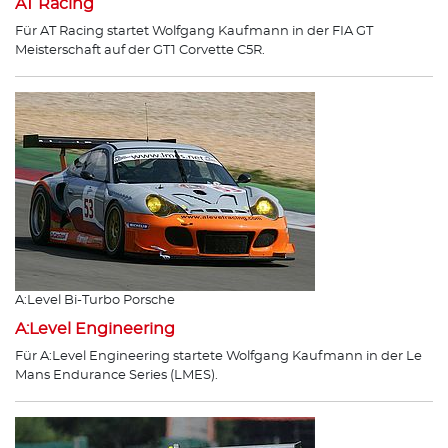
AT Racing
Für AT Racing startet Wolfgang Kaufmann in der FIA GT
Meisterschaft auf der GT1 Corvette C5R.
A:Level Bi-Turbo Porsche
A:Level Engineering
Für A:Level Engineering startete Wolfgang Kaufmann in der Le
Mans Endurance Series (LMES).