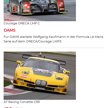
Courage ORECA LMP C
DAMS
Für DAMS startete Wolfgang Kaufmann in der Formula Le Mans
Serie auf dem ORECA/Courage LMP3.
AT Racing Corvette C5R