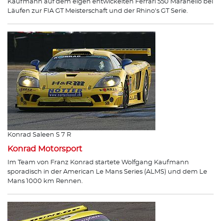
Kaufmann auf dem eigen entwickelten Ferrari 550 Maranello bei
Läufen zur FIA GT Meisterschaft und der Rhino's GT Serie.
Konrad Saleen S 7 R
Konrad Motorsport
Im Team von Franz Konrad startete Wolfgang Kaufmann
sporadisch in der American Le Mans Series (ALMS) und dem Le
Mans 1000 km Rennen.