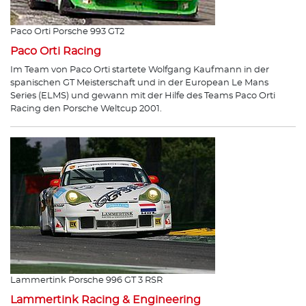
Paco Orti Porsche 993 GT2
Paco Orti Racing
Im Team von Paco Orti startete Wolfgang Kaufmann in der
spanischen GT Meisterschaft und in der European Le Mans
Series (ELMS) und gewann mit der Hilfe des Teams Paco Orti
Racing den Porsche Weltcup 2001.
Lammertink Porsche 996 GT 3 RSR
Lammertink Racing & Engineering