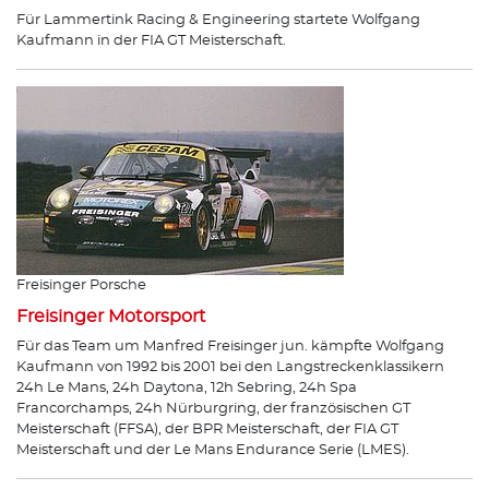
Für Lammertink Racing & Engineering startete Wolfgang
Kaufmann in der FIA GT Meisterschaft.
Freisinger Porsche
Freisinger Motorsport
Für das Team um Manfred Freisinger jun. kämpfte Wolfgang
Kaufmann von 1992 bis 2001 bei den Langstreckenklassikern
24h Le Mans, 24h Daytona, 12h Sebring, 24h Spa
Francorchamps, 24h Nürburgring, der französischen GT
Meisterschaft (FFSA), der BPR Meisterschaft, der FIA GT
Meisterschaft und der Le Mans Endurance Serie (LMES).