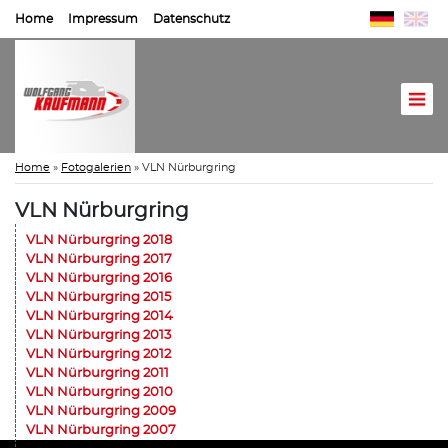
Home
Impressum
Datenschutz
Home
»
Fotogalerien
»
VLN Nürburgring
VLN Nürburgring
VLN Nürburgring 2018
VLN Nürburgring 2017
VLN Nürburgring 2016
VLN Nürburgring 2015
VLN Nürburgring 2014
VLN Nürburgring 2013
VLN Nürburgring 2012
VLN Nürburgring 2011
VLN Nürburgring 2010
VLN Nürburgring 2009
VLN Nürburgring 2007