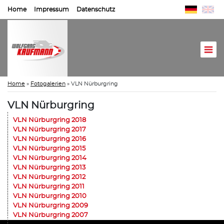
Home
Impressum
Datenschutz
Home
»
Fotogalerien
»
VLN Nürburgring
VLN Nürburgring
VLN Nürburgring 2018
VLN Nürburgring 2017
VLN Nürburgring 2016
VLN Nürburgring 2015
VLN Nürburgring 2014
VLN Nürburgring 2013
VLN Nürburgring 2012
VLN Nürburgring 2011
VLN Nürburgring 2010
VLN Nürburgring 2009
VLN Nürburgring 2007