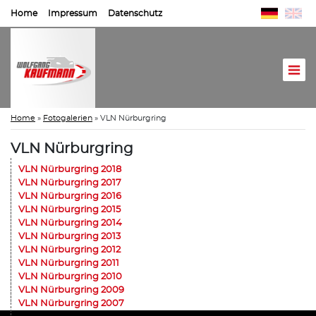
Home
Impressum
Datenschutz
Home
»
Fotogalerien
»
VLN Nürburgring
VLN Nürburgring
VLN Nürburgring 2018
VLN Nürburgring 2017
VLN Nürburgring 2016
VLN Nürburgring 2015
VLN Nürburgring 2014
VLN Nürburgring 2013
VLN Nürburgring 2012
VLN Nürburgring 2011
VLN Nürburgring 2010
VLN Nürburgring 2009
VLN Nürburgring 2007