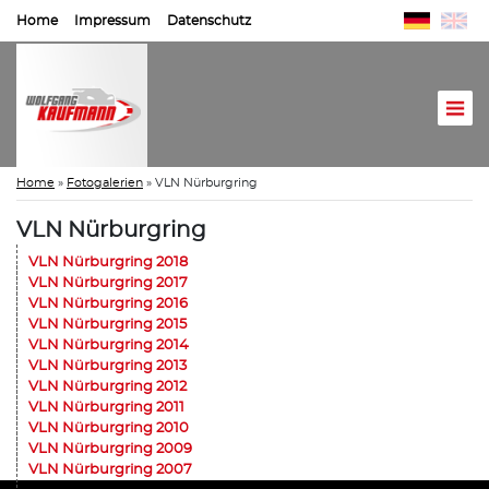
Home
Impressum
Datenschutz
Home
»
Fotogalerien
»
VLN Nürburgring
VLN Nürburgring
VLN Nürburgring 2018
VLN Nürburgring 2017
VLN Nürburgring 2016
VLN Nürburgring 2015
VLN Nürburgring 2014
VLN Nürburgring 2013
VLN Nürburgring 2012
VLN Nürburgring 2011
VLN Nürburgring 2010
VLN Nürburgring 2009
VLN Nürburgring 2007