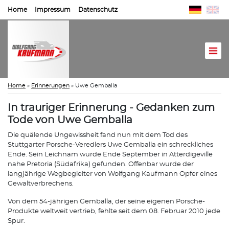
Home
Impressum
Datenschutz
Home
»
Erinnerungen
»
Uwe Gemballa
In trauriger Erinnerung - Gedanken zum
Tode von Uwe Gemballa
Die quälende Ungewissheit fand nun mit dem Tod des
Stuttgarter Porsche-Veredlers Uwe Gemballa ein schreckliches
Ende. Sein Leichnam wurde Ende September in Atterdigeville
nahe Pretoria (Südafrika) gefunden. Offenbar wurde der
langjährige Wegbegleiter von Wolfgang Kaufmann Opfer eines
Gewaltverbrechens.
Von dem 54-jährigen Gemballa, der seine eigenen Porsche-
Produkte weltweit vertrieb, fehlte seit dem 08. Februar 2010 jede
Spur.