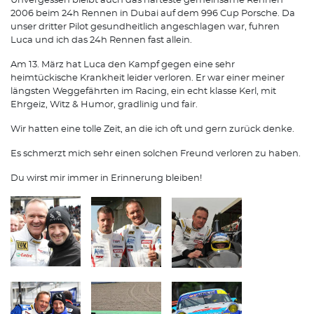
Unvergessen bleibt auch das härteste gemeinsame Rennen
2006 beim 24h Rennen in Dubai auf dem 996 Cup Porsche. Da
unser dritter Pilot gesundheitlich angeschlagen war, fuhren
Luca und ich das 24h Rennen fast allein.
Am 13. März hat Luca den Kampf gegen eine sehr
heimtückische Krankheit leider verloren. Er war einer meiner
längsten Weggefährten im Racing, ein echt klasse Kerl, mit
Ehrgeiz, Witz & Humor, gradlinig und fair.
Wir hatten eine tolle Zeit, an die ich oft und gern zurück denke.
Es schmerzt mich sehr einen solchen Freund verloren zu haben.
Du wirst mir immer in Erinnerung bleiben!