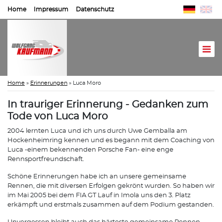
Home
Impressum
Datenschutz
Home
»
Erinnerungen
»
Luca Moro
In trauriger Erinnerung - Gedanken zum
Tode von Luca Moro
2004 lernten Luca und ich uns durch Uwe Gemballa am
Hockenheimring kennen und es begann mit dem Coaching von
Luca -einem bekennenden Porsche Fan- eine enge
Rennsportfreundschaft.
Schöne Erinnerungen habe ich an unsere gemeinsame
Rennen, die mit diversen Erfolgen gekrönt wurden. So haben wir
im Mai 2005 bei dem FIA GT Lauf in Imola uns den 3. Platz
erkämpft und erstmals zusammen auf dem Podium gestanden.