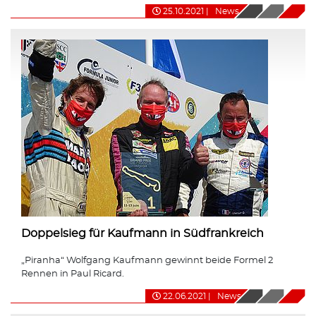
25.10.2021
|
News
Doppelsieg für Kaufmann in Südfrankreich
„Piranha“ Wolfgang Kaufmann gewinnt beide Formel 2
Rennen in Paul Ricard.
22.06.2021
|
News