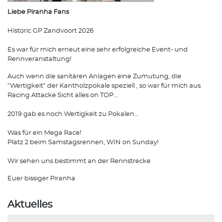
Liebe Piranha Fans
Historic GP Zandvoort 2026
Es war für mich erneut eine sehr erfolgreiche Event- und
Rennveranstaltung!
Auch wenn die sanitären Anlagen eine Zumutung, die
"Wertigkeit" der Kantholzpokale speziell , so war für mich aus
Racing Attacke Sicht alles on TOP...
2019 gab es noch Wertigkeit zu Pokalen...
Was für ein Mega Race!
Platz 2 beim Samstagsrennen, WIN on Sunday!
Wir sehen uns bestimmt an der Rennstrecke
Euer bissiger Piranha
Aktuelles