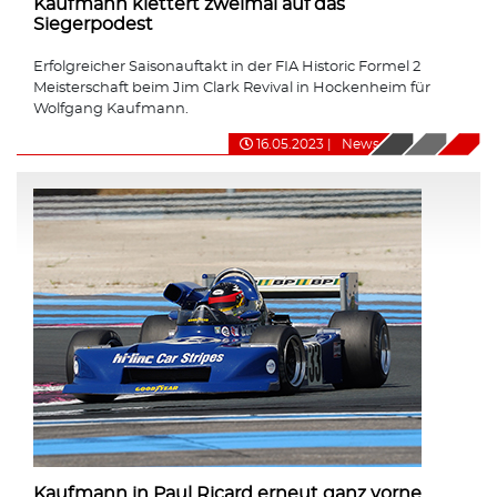
Kaufmann klettert zweimal auf das
Siegerpodest
Erfolgreicher Saisonauftakt in der FIA Historic Formel 2
Meisterschaft beim Jim Clark Revival in Hockenheim für
Wolfgang Kaufmann.
16.05.2023
|
News
Kaufmann in Paul Ricard erneut ganz vorne