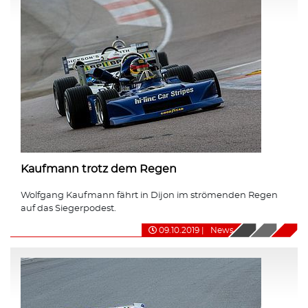
Kaufmann trotz dem Regen
Wolfgang Kaufmann fährt in Dijon im strömenden Regen
auf das Siegerpodest.
09.10.2019
|
News