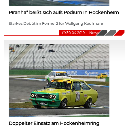
Piranha“ beißt sich aufs Podium in Hockenheim
Starkes Debüt im Formel 2 für Wolfgang Kaufmann
30.04.2019
|
News
Doppelter Einsatz am Hockenheimring