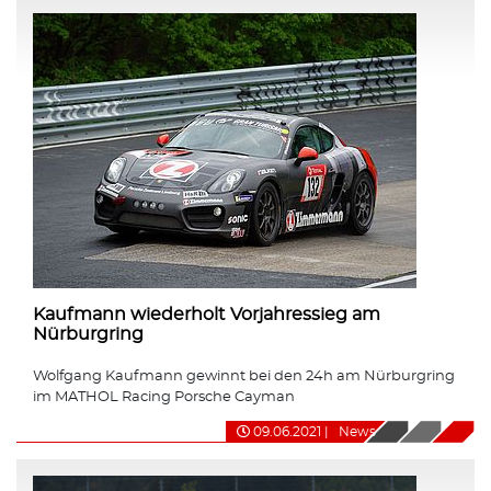
Kaufmann wiederholt Vorjahressieg am
Nürburgring
Wolfgang Kaufmann gewinnt bei den 24h am Nürburgring
im MATHOL Racing Porsche Cayman
09.06.2021
|
News