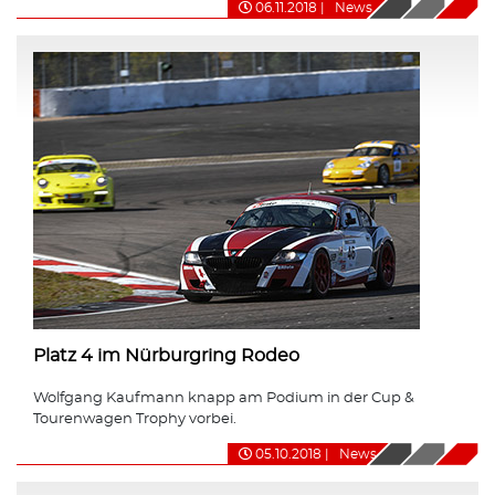
06.11.2018
|
News
Platz 4 im Nürburgring Rodeo
Wolfgang Kaufmann knapp am Podium in der Cup &
Tourenwagen Trophy vorbei.
05.10.2018
|
News