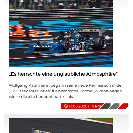
„Es herrschte eine unglaubliche Atmosphäre“
Wolfgang Kaufmann begann seine neue Rennsaison in der
„F2 Classic InterSeries“ für historische Formel-2-Rennwagen
wie er die alte beendet hatte – als...
10.06.2026
|
News