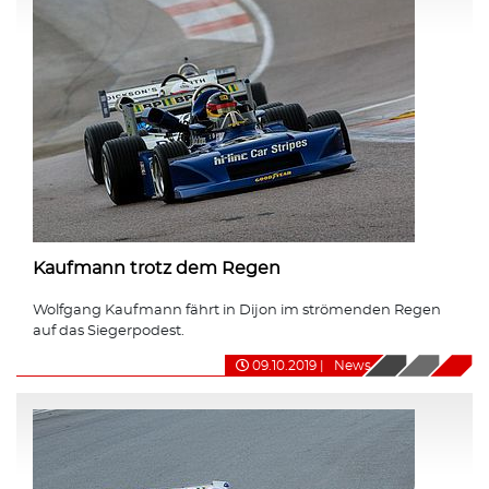
Kaufmann trotz dem Regen
Wolfgang Kaufmann fährt in Dijon im strömenden Regen
auf das Siegerpodest.
09.10.2019
|
News