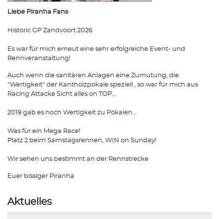
Liebe Piranha Fans
Historic GP Zandvoort 2026
Es war für mich erneut eine sehr erfolgreiche Event- und
Rennveranstaltung!
Auch wenn die sanitären Anlagen eine Zumutung, die
"Wertigkeit" der Kantholzpokale speziell , so war für mich aus
Racing Attacke Sicht alles on TOP...
2019 gab es noch Wertigkeit zu Pokalen...
Was für ein Mega Race!
Platz 2 beim Samstagsrennen, WIN on Sunday!
Wir sehen uns bestimmt an der Rennstrecke
Euer bissiger Piranha
Aktuelles