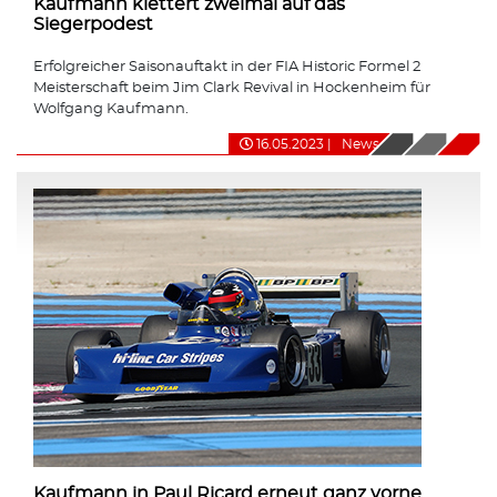
Kaufmann klettert zweimal auf das
Siegerpodest
Erfolgreicher Saisonauftakt in der FIA Historic Formel 2
Meisterschaft beim Jim Clark Revival in Hockenheim für
Wolfgang Kaufmann.
16.05.2023
|
News
Kaufmann in Paul Ricard erneut ganz vorne