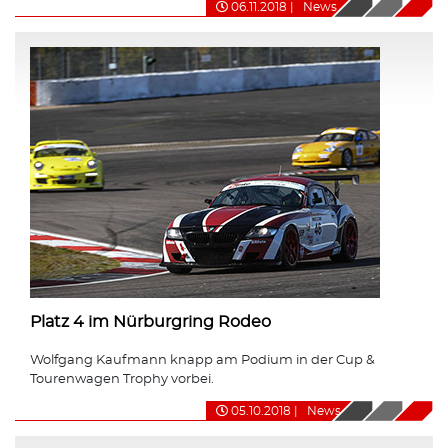
06.11.2018
|
News
Platz 4 im Nürburgring Rodeo
Wolfgang Kaufmann knapp am Podium in der Cup &
Tourenwagen Trophy vorbei.
05.10.2018
|
News