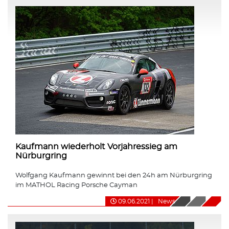
Kaufmann wiederholt Vorjahressieg am
Nürburgring
Wolfgang Kaufmann gewinnt bei den 24h am Nürburgring
im MATHOL Racing Porsche Cayman
09.06.2021
|
News