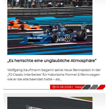
„Es herrschte eine unglaubliche Atmosphäre“
Wolfgang Kaufmann begann seine neue Rennsaison in der
„F2 Classic InterSeries“ für historische Formel-2-Rennwagen
wie er die alte beendet hatte – als...
10.06.2026
|
News