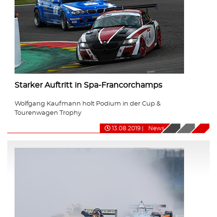
Starker Auftritt in Spa-Francorchamps
Wolfgang Kaufmann holt Podium in der Cup &
Tourenwagen Trophy
13.08.2019
|
News