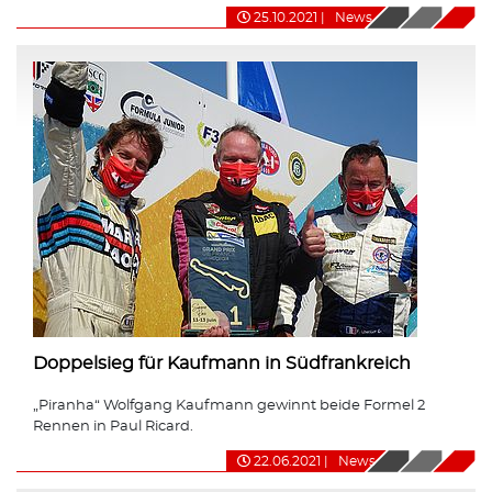
25.10.2021
|
News
Doppelsieg für Kaufmann in Südfrankreich
„Piranha“ Wolfgang Kaufmann gewinnt beide Formel 2
Rennen in Paul Ricard.
22.06.2021
|
News