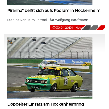
Piranha“ beißt sich aufs Podium in Hockenheim
Starkes Debüt im Formel 2 für Wolfgang Kaufmann
30.04.2019
|
News
Doppelter Einsatz am Hockenheimring