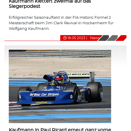
Kaufmann klettert zweimal auf das
Siegerpodest
Erfolgreicher Saisonauftakt in der FIA Historic Formel 2
Meisterschaft beim Jim Clark Revival in Hockenheim für
Wolfgang Kaufmann.
16.05.2023
|
News
Kaufmann in Paul Ricard erneut ganz vorne