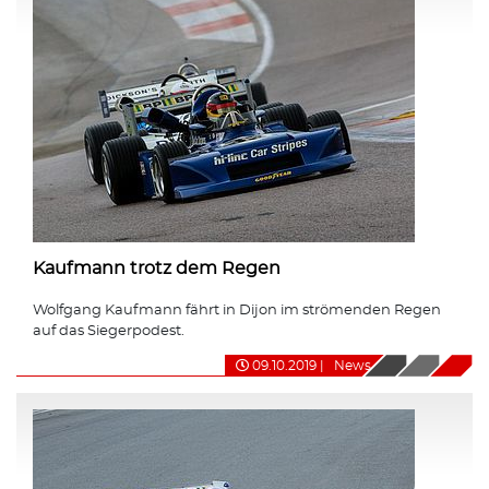
Kaufmann trotz dem Regen
Wolfgang Kaufmann fährt in Dijon im strömenden Regen
auf das Siegerpodest.
09.10.2019
|
News