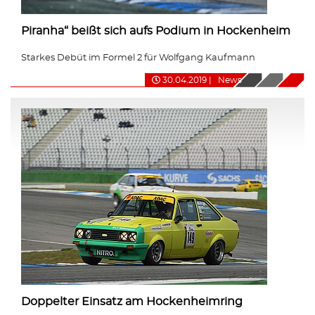
Piranha“ beißt sich aufs Podium in Hockenheim
Starkes Debüt im Formel 2 für Wolfgang Kaufmann
30.04.2019
|
News
Doppelter Einsatz am Hockenheimring