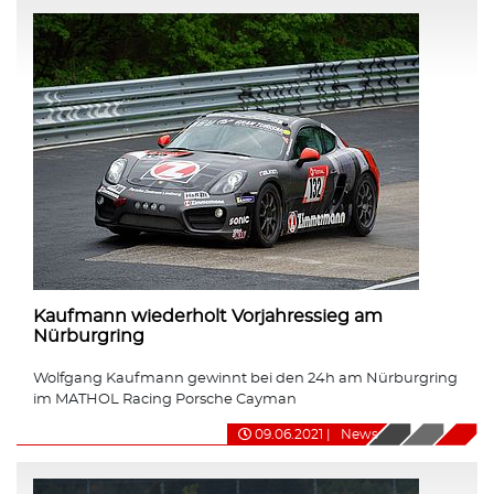
Kaufmann wiederholt Vorjahressieg am
Nürburgring
Wolfgang Kaufmann gewinnt bei den 24h am Nürburgring
im MATHOL Racing Porsche Cayman
09.06.2021
|
News