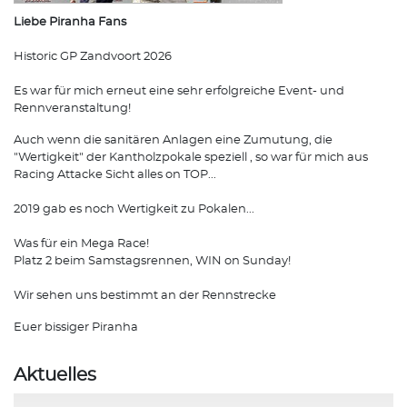
Liebe Piranha Fans
Historic GP Zandvoort 2026
Es war für mich erneut eine sehr erfolgreiche Event- und
Rennveranstaltung!
Auch wenn die sanitären Anlagen eine Zumutung, die
"Wertigkeit" der Kantholzpokale speziell , so war für mich aus
Racing Attacke Sicht alles on TOP...
2019 gab es noch Wertigkeit zu Pokalen...
Was für ein Mega Race!
Platz 2 beim Samstagsrennen, WIN on Sunday!
Wir sehen uns bestimmt an der Rennstrecke
Euer bissiger Piranha
Aktuelles