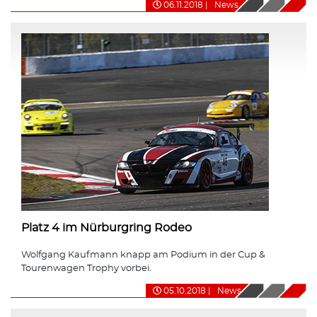
06.11.2018
|
News
Platz 4 im Nürburgring Rodeo
Wolfgang Kaufmann knapp am Podium in der Cup &
Tourenwagen Trophy vorbei.
05.10.2018
|
News