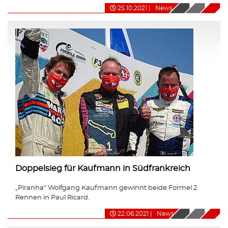
25.10.2021
|
News
Doppelsieg für Kaufmann in Südfrankreich
„Piranha“ Wolfgang Kaufmann gewinnt beide Formel 2
Rennen in Paul Ricard.
22.06.2021
|
News