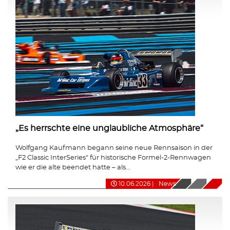
„Es herrschte eine unglaubliche Atmosphäre“
Wolfgang Kaufmann begann seine neue Rennsaison in der
„F2 Classic InterSeries“ für historische Formel-2-Rennwagen
wie er die alte beendet hatte – als...
10.06.2026
|
News