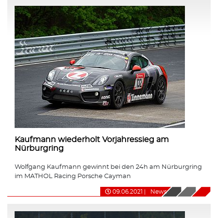
Kaufmann wiederholt Vorjahressieg am
Nürburgring
Wolfgang Kaufmann gewinnt bei den 24h am Nürburgring
im MATHOL Racing Porsche Cayman
09.06.2021
|
News