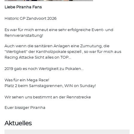
Liebe Piranha Fans
Historic GP Zandvoort 2026
Es war für mich erneut eine sehr erfolgreiche Event- und
Rennveranstaltung!
Auch wenn die sanitären Anlagen eine Zumutung, die
"Wertigkeit" der Kantholzpokale speziell , so war für mich aus
Racing Attacke Sicht alles on TOP...
2019 gab es noch Wertigkeit zu Pokalen...
Was für ein Mega Race!
Platz 2 beim Samstagsrennen, WIN on Sunday!
Wir sehen uns bestimmt an der Rennstrecke
Euer bissiger Piranha
Aktuelles