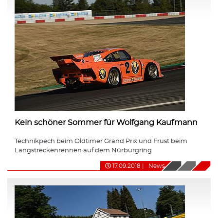
Kein schöner Sommer für Wolfgang Kaufmann
Technikpech beim Oldtimer Grand Prix und Frust beim
Langstreckenrennen auf dem Nürburgring
17.09.2018
|
News