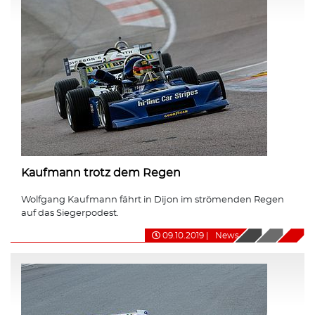
Kaufmann trotz dem Regen
Wolfgang Kaufmann fährt in Dijon im strömenden Regen
auf das Siegerpodest.
09.10.2019
|
News