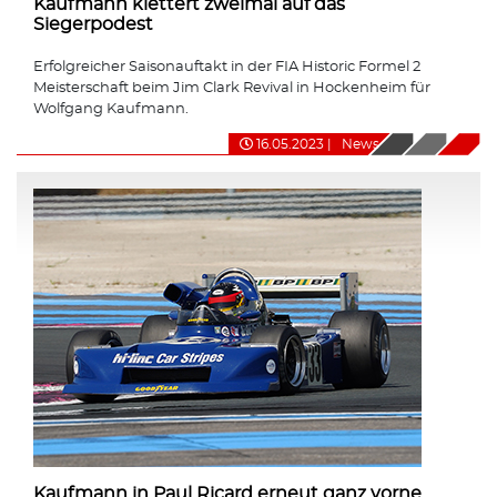
Kaufmann klettert zweimal auf das
Siegerpodest
Erfolgreicher Saisonauftakt in der FIA Historic Formel 2
Meisterschaft beim Jim Clark Revival in Hockenheim für
Wolfgang Kaufmann.
16.05.2023
|
News
Kaufmann in Paul Ricard erneut ganz vorne