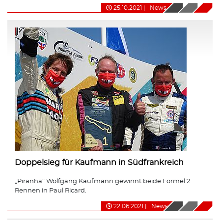
25.10.2021
|
News
Doppelsieg für Kaufmann in Südfrankreich
„Piranha“ Wolfgang Kaufmann gewinnt beide Formel 2
Rennen in Paul Ricard.
22.06.2021
|
News