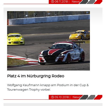
06.11.2018
|
News
Platz 4 im Nürburgring Rodeo
Wolfgang Kaufmann knapp am Podium in der Cup &
Tourenwagen Trophy vorbei.
05.10.2018
|
News