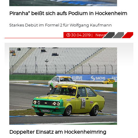
Piranha“ beißt sich aufs Podium in Hockenheim
Starkes Debüt im Formel 2 für Wolfgang Kaufmann
30.04.2019
|
News
Doppelter Einsatz am Hockenheimring