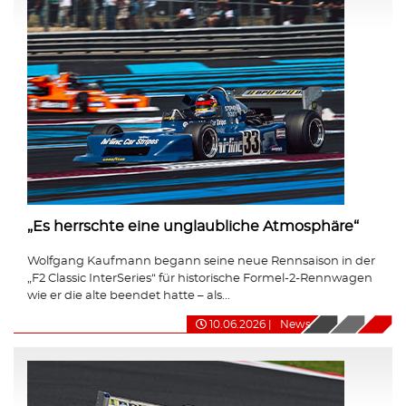
„Es herrschte eine unglaubliche Atmosphäre“
Wolfgang Kaufmann begann seine neue Rennsaison in der
„F2 Classic InterSeries“ für historische Formel-2-Rennwagen
wie er die alte beendet hatte – als...
10.06.2026
|
News