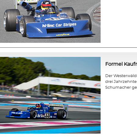
Formel Kau
Der Westerwäld
drei Jahrzehnt
Schumacher gewa