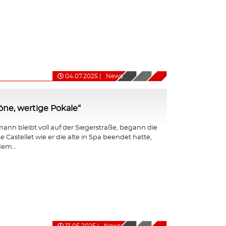
04.07.2025
|
News
ne, wertige Pokale“
nn bleibt voll auf der Siegerstraße, begann die
e Castellet wie er die alte in Spa beendet hatte,
em...