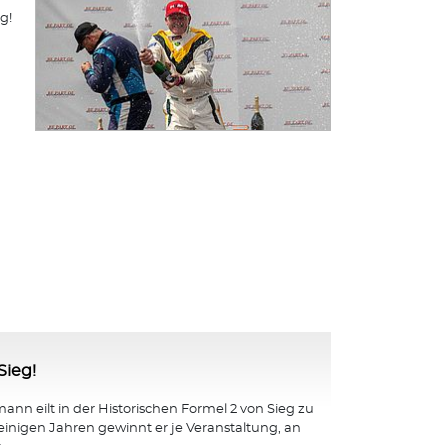
g!
Sieg!
nn eilt in der Historischen Formel 2 von Sieg zu
 einigen Jahren gewinnt er je Veranstaltung, an
...