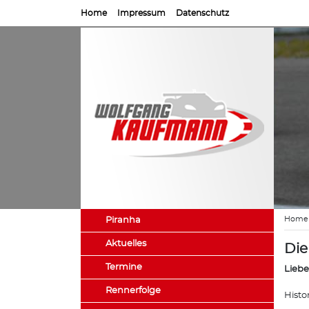
Home
Impressum
Datenschutz
Home
Piranha
Aktuelles
Die
Termine
Liebe
Rennerfolge
Histo