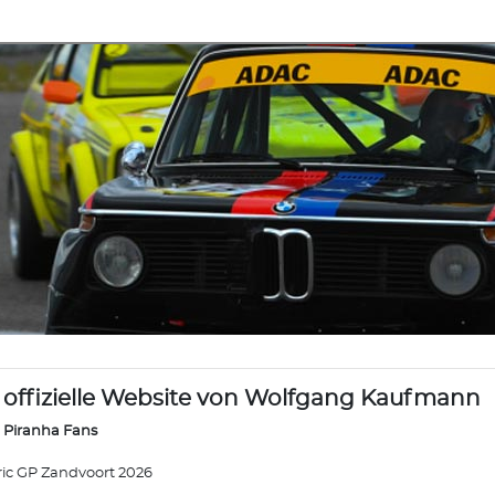
 offizielle Website von Wolfgang Kaufmann
 Piranha Fans
ric GP Zandvoort 2026