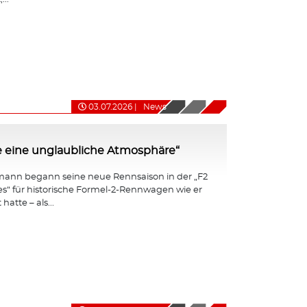
03.07.2026
|
News
e eine unglaubliche Atmosphäre“
ann begann seine neue Rennsaison in der „F2
ies“ für historische Formel-2-Rennwagen wie er
hatte – als...